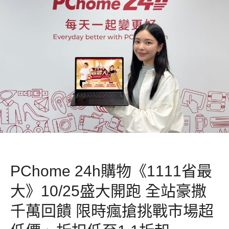
PChome 24h購物《1111省最
大》10/25盛大開跑 全站豪撒
千萬回饋 限時瘋搶挑戰市場超