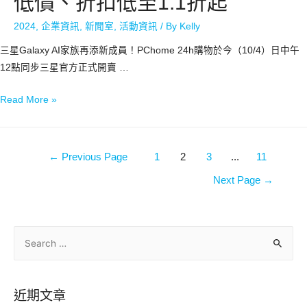
低價、折扣低至1.1折起
2024
,
企業資訊
,
新聞室
,
活動資訊
/ By
Kelly
三星Galaxy AI家族再添新成員！PChome 24h購物於今（10/4）日中午
12點同步三星官方正式開賣 …
Read More »
←
Previous Page
1
2
3
...
11
Next Page
→
近期文章