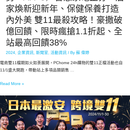
家煥新迎新年、保健保養打造
內外美 雙11最殺攻略！豪撒破
億回饋、限時瘋搶1.1折起、全
站最高回饋38%
2024
,
企業資訊
,
新聞室
,
活動資訊
/ By
蘇 偉婷
電商雙11檔期如火如荼展開，PChome 24h購物的雙11正檔活動也自
11/1盛大開跑，帶動站上多項品類銷售 …
Read More »