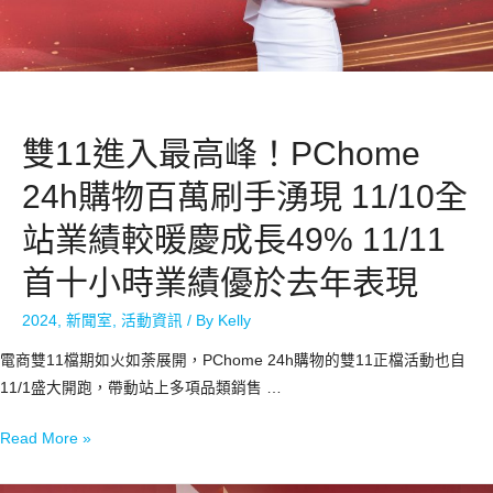
雙11進入最高峰！PChome
24h購物百萬刷手湧現 11/10全
站業績較暖慶成長49% 11/11
首十小時業績優於去年表現
2024
,
新聞室
,
活動資訊
/ By
Kelly
電商雙11檔期如火如荼展開，PChome 24h購物的雙11正檔活動也自
11/1盛大開跑，帶動站上多項品類銷售 …
Read More »