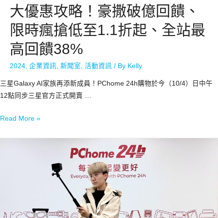
大優惠攻略！豪撒破億回饋、
限時瘋搶低至1.1折起、全站最
高回饋38%
2024
,
企業資訊
,
新聞室
,
活動資訊
/ By
Kelly
三星Galaxy AI家族再添新成員！PChome 24h購物於今（10/4）日中午
12點同步三星官方正式開賣 …
Read More »