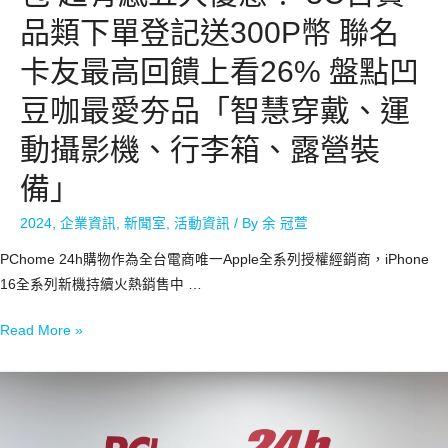
品類下單登記送300P幣 聯名
卡友最高回饋上看26% 盤點凹
豆咖最愛夯品「智慧穿戴、運
動攝影機、行李箱、露營裝
備」
2024
,
企業資訊
,
新聞室
,
活動資訊
/ By
余 冠萱
PChome 24h購物作為全台電商唯一Apple全系列授權經銷商，iPhone
16全系列新機持續火熱銷售中 …
Read More »