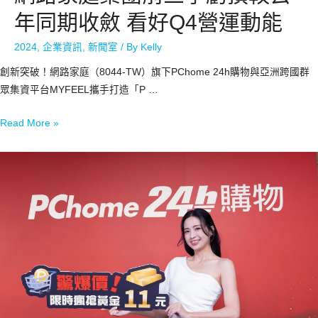
年同期收斂 看好Q4營運動能
2024
,
企業資訊
,
新聞室
/ By
Kelly
創新突破！網路家庭（8044-TW）旗下PChome 24h購物與亞洲跨國群
眾集資平台MYFEEL攜手打造「P …
Read More »