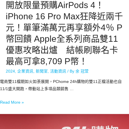
開放限量預購AirPods 4！
iPhone 16 Pro Max狂降近兩千
元！單筆滿萬元再享額外4％ P
幣回饋 Apple全系列商品雙11
優惠攻略出爐 結帳刷聯名卡
最高可拿8,709 P幣！
2024
,
企業資訊
,
新聞室
,
活動資訊
/ By
余 冠萱
電商雙11檔期如火如荼展開，PChome 24h購物的雙11正檔活動也自
11/1盛大開跑，帶動站上多項品類銷售 …
Read More »