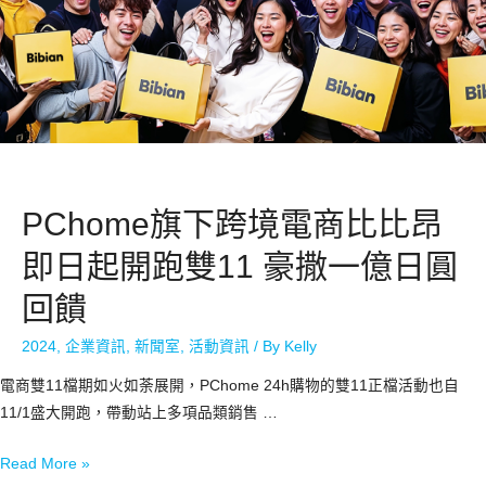
PChome旗下跨境電商比比昂
即日起開跑雙11 豪撒一億日圓
回饋
2024
,
企業資訊
,
新聞室
,
活動資訊
/ By
Kelly
電商雙11檔期如火如荼展開，PChome 24h購物的雙11正檔活動也自
11/1盛大開跑，帶動站上多項品類銷售 …
Read More »