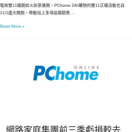
電商雙11檔期如火如荼展開，PChome 24h購物的雙11正檔活動也自
11/1盛大開跑，帶動站上多項品類銷售 …
Read More »
網路家庭集團前三季虧損較去