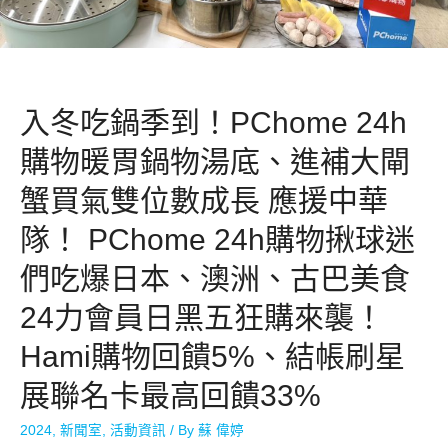
入冬吃鍋季到！PChome 24h
購物暖胃鍋物湯底、進補大閘
蟹買氣雙位數成長 應援中華
隊！ PChome 24h購物揪球迷
們吃爆日本、澳洲、古巴美食
24力會員日黑五狂購來襲！
Hami購物回饋5%、結帳刷星
展聯名卡最高回饋33%
2024
,
新聞室
,
活動資訊
/ By
蘇 偉婷