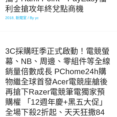
利金搶攻年終兌點商機
2018
,
新聞室
/ By
yc
3C採購旺季正式啟動！電競螢
幕、NB、周邊、零組件等全線
銷量倍數成長 PChome24h購
物繼全球首發Acer電競座艙後
再搶下Razer電競筆電獨家預
購權 「12週年慶+黑五大促」
全場下殺2折起、天天狂撒84