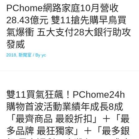
PChome網路家庭10月營收
28.43億元 雙11搶先購早鳥買
氣爆衝 五大支付28大銀行助攻
發威
2018
,
新聞室
/ By
yc
雙11買氣狂飆！PChome24h
購物首波活動業績年成長8成
「最齊商品 最殺折扣」＋「最
多品牌 最狂獨家」＋「最多銀