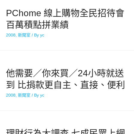
PChome 線上購物全民招待會
百萬積點拼業績
2008
,
新聞室
/ By
yc
他需要／你來買／24小時就送
到 比捐款更自主、直接、便利
2008
,
新聞室
/ By
yc
理財行為大調查 七成民眾上網