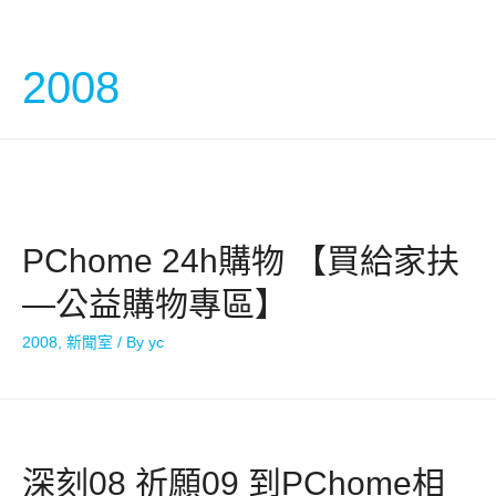
中文
2008
PChome 24h購物 【買給家扶
—公益購物專區】
2008
,
新聞室
/ By
yc
深刻08 祈願09 到PChome相