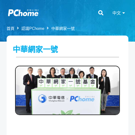
中文
首頁
認識PChome
中華網家一號
中華網家一號