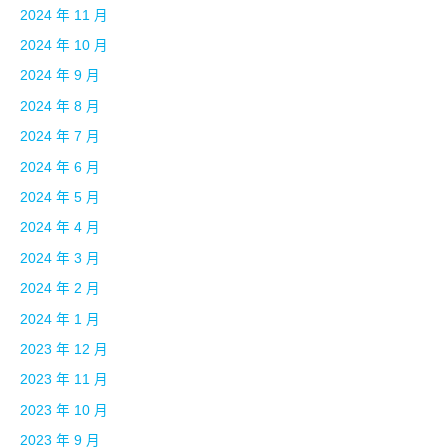
2024 年 11 月
2024 年 10 月
2024 年 9 月
2024 年 8 月
2024 年 7 月
2024 年 6 月
2024 年 5 月
2024 年 4 月
2024 年 3 月
2024 年 2 月
2024 年 1 月
2023 年 12 月
2023 年 11 月
2023 年 10 月
2023 年 9 月