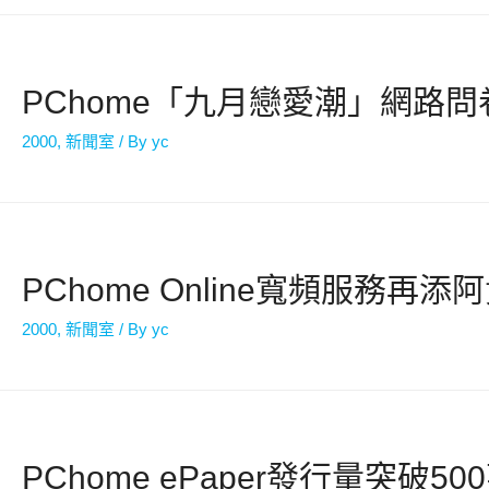
PChome「九月戀愛潮」網路
2000
,
新聞室
/ By
yc
PChome Online寬頻服務再添
2000
,
新聞室
/ By
yc
PChome ePaper發行量突破