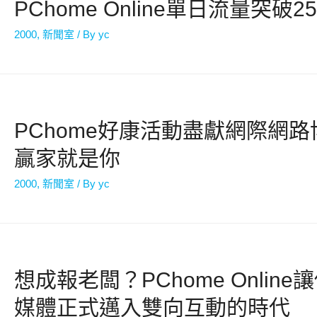
PChome Online單日流量突破
2000
,
新聞室
/ By
yc
PChome好康活動盡獻網際網
贏家就是你
2000
,
新聞室
/ By
yc
想成報老闆？PChome Onlin
媒體正式邁入雙向互動的時代