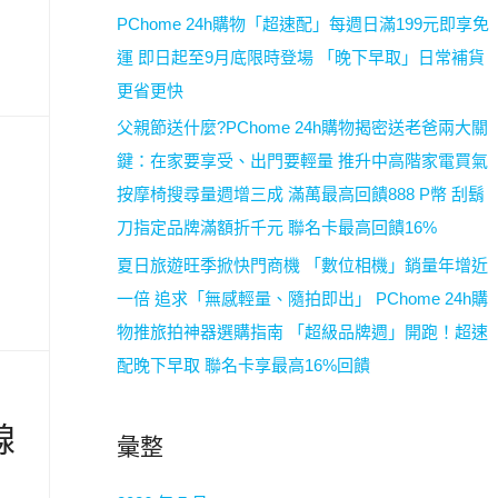
PChome 24h購物「超速配」每週日滿199元即享免
運 即日起至9月底限時登場 「晚下早取」日常補貨
更省更快
父親節送什麼?PChome 24h購物揭密送老爸兩大關
鍵：在家要享受、出門要輕量 推升中高階家電買氣
按摩椅搜尋量週增三成 滿萬最高回饋888 P幣 刮鬍
刀指定品牌滿額折千元 聯名卡最高回饋16%
夏日旅遊旺季掀快門商機 「數位相機」銷量年增近
一倍 追求「無感輕量、隨拍即出」 PChome 24h購
物推旅拍神器選購指南 「超級品牌週」開跑！超速
配晚下早取 聯名卡享最高16%回饋
線
彙整