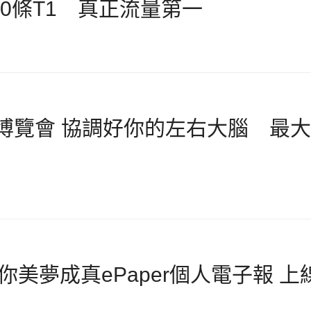
250條T1 真正流量第一
路博覽會 協調好你的左右大腦 最大
e讓你美夢成真ePaper個人電子報 上