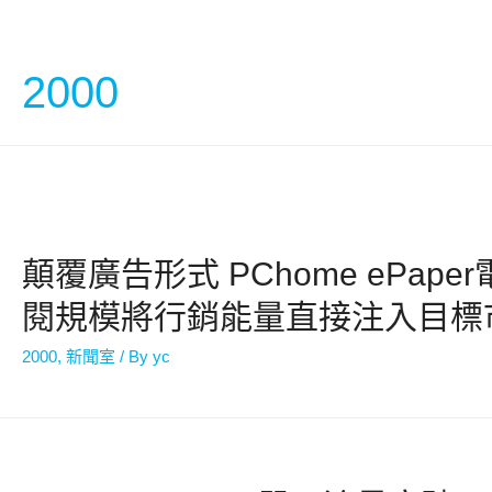
2000
顛覆廣告形式 PChome ePaper
閱規模將行銷能量直接注入目標
2000
,
新聞室
/ By
yc