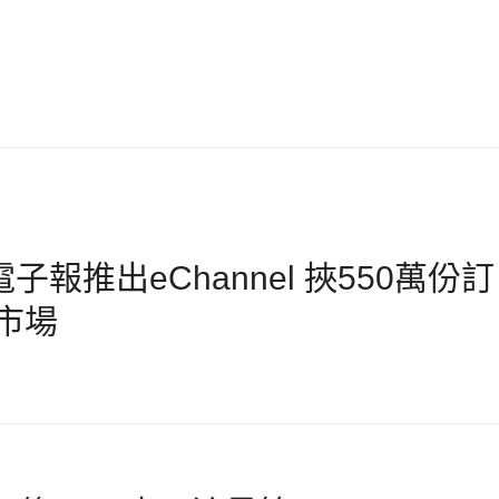
電子報推出eChannel 挾550萬份訂
市場