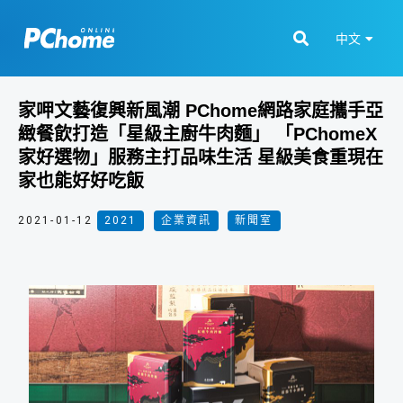
中文
家呷文藝復興新風潮 PChome網路家庭攜手亞
緻餐飲打造「星級主廚牛肉麵」 「PChomeX
家好選物」服務主打品味生活 星級美食重現在
家也能好好吃飯
2021-01-12
2021
,
企業資訊
,
新聞室