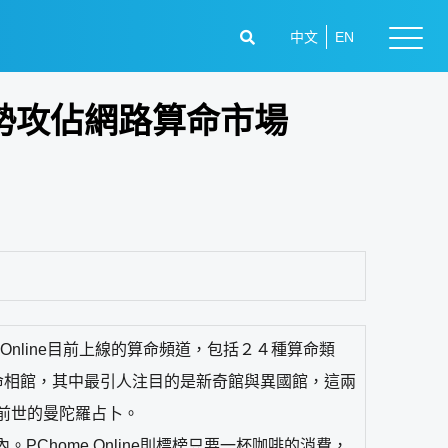
中文
EN
格優勢攻佔網路算命市場
 Online目前上線的算命頻道，包括２４種算命類
命相館，其中最引人注目的是新奇館與異國館，這兩
前世的曼陀羅占卜。
PChome Online則標榜只要一杯咖啡的消費，