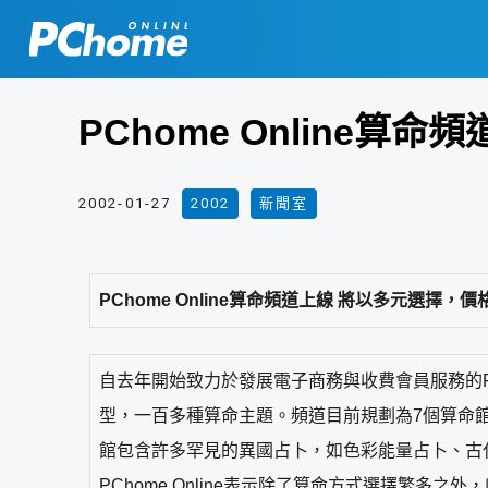
PChome Online
2002-01-27
2002
,
新聞室
PChome Online算命頻道上線 將以多元選擇
自去年開始致力於發展電子商務與收費會員服務的PCh
型，一百多種算命主題。頻道目前規劃為7個算命
館包含許多罕見的異國占卜，如色彩能量占卜、古
PChome Online表示除了算命方式選擇繁多之