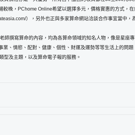
，PChome Online希望以選擇多元，價格實惠的方式，在網路
w.fateasia.com/），另外也正與多家算命網站洽談合作事
10位駐站老師撰寫算命的內容，均為各算命領域的知名人物，像是星
事業、情慾、配對、健康、個性、財運及運勢等等生活上的問題
的算命類型及主題，以及算命電子報的服務。