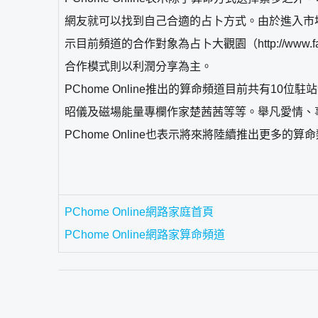
網友就可以找到自己合適的占卜方式。由於進入市場較晚
示目前頻道的合作對象為占卜大觀園（http://ww
合作模式則以利潤分享為主。
PChome Online推出的算命頻道目前共有
昭儀及磁場能量專欄作家楚茜茜等等。舉凡愛情、
PChome Online也表示將來將陸續推出更多
PChome Online網路家庭首頁
PChome Online網路家算命頻道