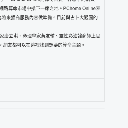
算命市場中搶下一席之地。PChome Online表
宜當中，為將來擴充服務內容做準備。目前與占卜大觀園的
座專家唐立淇、命理學家黃友輔、靈性彩油諮商師上官
，網友都可以在這裡找到想要的算命主題。