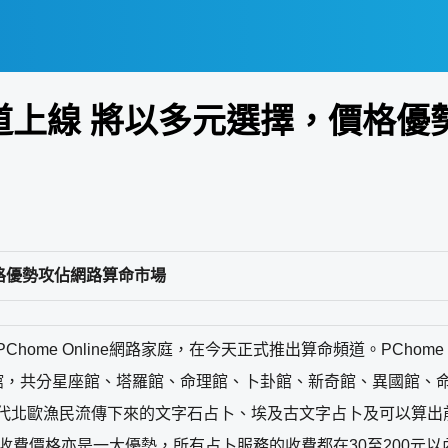
算命頻道上線 將以多元選擇，價
，價格優勢攻佔網路算命市場
ome Online網路家庭，在今天正式推出算命頻道。PChome
館，共分星座館、塔羅館、命理館、卜卦館、新奇館、異國館、
代北歐漁民流傳下來的文字石占卜、埃及古文字占卜及可以算出
外，收費價格亦是一大優勢，所有占卜服務的收費都在30至200元以內。