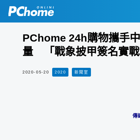
PChome 24h購物
量 「戰象披甲簽名實戰
2020-05-20
2020
,
新聞室
傳