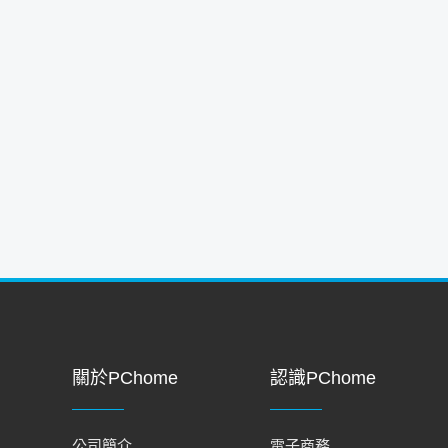
關於PChome
認識PChome
公司簡介
電子商務