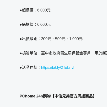
●起標價：6,000元
●底標價：6,000元
●出價級距：200元、500元、1,000元
●捐贈單位：臺中市政府衛生局保管金專戶－用於新
●活動連結：
https://bit.ly/2TeLnvh
PChome 24h
購物【中信兄弟官方周邊商品】