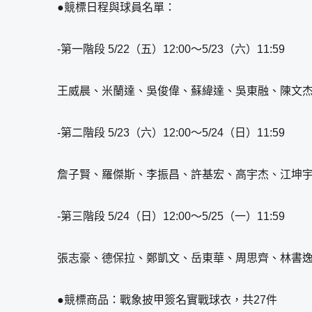
●競標日程與球員名單：
-第一階段 5/22（五）12:00～5/23（六）11:59
王威晨、米蘭達、吳俊偉、蘇緯達、吳東融、陳文
-第二階段 5/23（六）12:00～5/24（日）11:59
詹子賢、羅傑斯、李振昌、許基宏、高宇杰、江坤
-第三階段 5/24（日）12:00～5/25（一）11:59
張志豪、德保拉、鄭凱文、岳東華、周思齊、林書
●競標商品：戰象披甲簽名實戰球衣，共27件