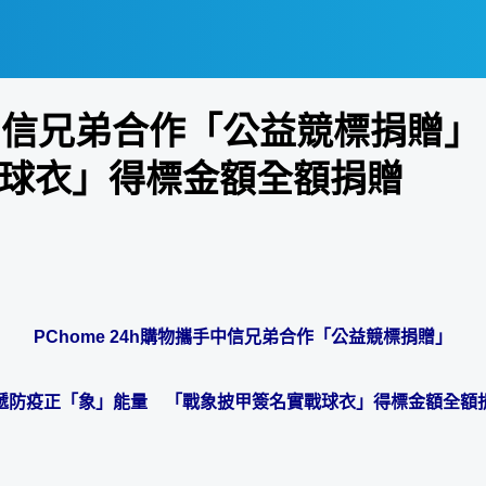
攜手中信兄弟合作「公益競標捐贈
球衣」得標金額全額捐贈
PChome 24h
購物攜手中信兄弟合作「公益競標捐贈」
遞防疫正「象」能量 「戰象披甲簽名實戰球衣」得標金額全額