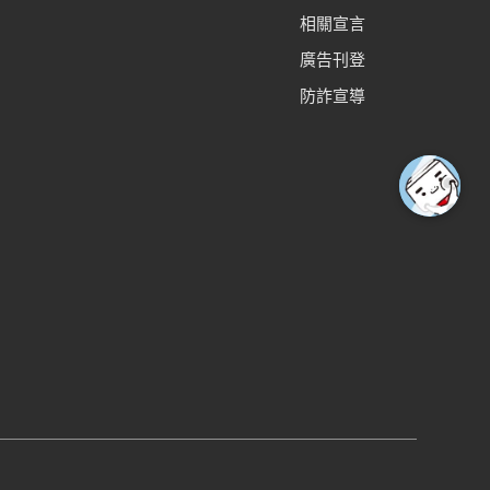
相關宣言
廣告刊登
防詐宣導