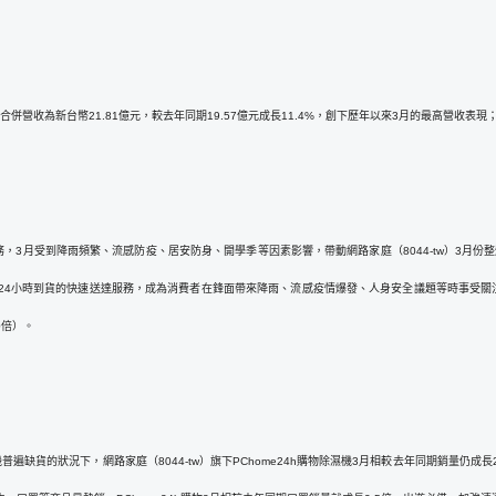
單月合併營收為新台幣21.81億元，較去年同期19.57億元成長11.4%，創下歷年以來3月的最高營收表
等服務，3月受到降雨頻繁、流感防疫、居安防身、開學季等因素影響，帶動網路家庭（8044-tw）3月份整
24小時到貨的快速送達服務，成為消費者在鋒面帶來降雨、流感疫情爆發、人身安全議題等時事受關
0倍）。
缺貨的狀況下，網路家庭（8044-tw）旗下PChome24h購物除濕機3月相較去年同期銷量仍成