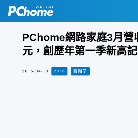
PChome網路家庭3月營收
元，創歷年第一季新高記
2016-04-10
2016
,
新聞室