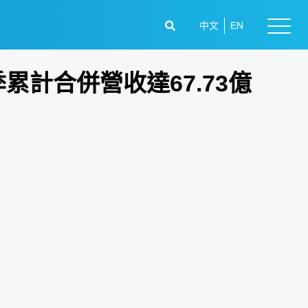
中文
EN
一季累計合併營收達67.73億