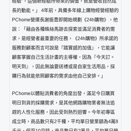
經驗”，這個新經驗所帶來的價值，就是營收自然成
長的動能。」 4年前，具備多年線上購物經營經驗的
PChome營運長謝振豊即開始規劃《24h購物》，他
說：「藉由各種蛛絲馬跡去探索並滿足消費者的需
求，是經營者最重要的任務，《24h購物》所承諾的
服務對顧客而言可說是『踏實感的加值』，它能讓
顧客掌握自己生活計畫的主導權，因為『今天訂。
明天到』，因此無論要送禮或是自家生活用品，採
購行為就能依照顧客的需求由他自己安排。」
PChome以體貼消費者的角度出發，滿足今日購買
明日到貨的採購需求，是其他網路購物業者無法追
趕的人性化服務，因此受到熱烈迴響。今年初專區
成立時，商品數只有2千種，平均單日營業額為4萬8
千元，但至10月時，商品數已有2萬品，平均單日營