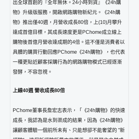
出全球首創的『全年無休。24小時到貨』《24h購
物》升級版服務，開啟網路購物新紀元。《24h購
物》推出僅40週，月營收成長80倍，上(10)月攀升
達成首億目標，其成長速度更是PChome成立線上
購物後首億月營收達成期的4倍。這不僅是消費者以
具體的購買行動回應PChome《24h購物》，也代表
一種更貼近顧客採購行為的網路購物模式已經逐漸
發酵，不容忽視。
上線40週 營收成長80倍
PChome董事長詹宏志表示，「《24h購物》的快速
成長，我認為是水到渠成的結果，因為《24h購物》
讓顧客體驗一個前所未有、只能想卻不能奢望的 ”新