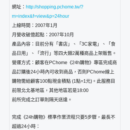
網址：
http://shopping.pchome.tw/?
m=index&f=view&p=24hour
上線時間：2007年1月
月營收破億起點：2007年10月
產品內容：目前分有「書店」、「3C家電」、「食
品日用」、「流行」等四大類2萬種商品上架販售。
營運方式：顧客在PChome《24h購物》專區完成商
品訂購後24小時內可收到商品，否則PChome線上
購物需給顧客100點現金積點 (1點=1元)。此服務目
前限北北基地區，其他地區若是18:00
前所完成之訂單則隔天送達。
完成《24h購物》標準作業流程只要5步驟，最長不
超過24小時：