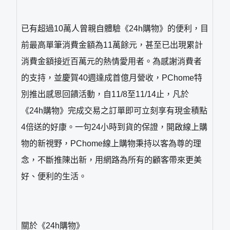
已有超過10萬人曾親自體驗《24h購物》的便利，目
前最高單筆消費金額為11萬餘元，甚至已出現累計
消費金額接近百萬元的熱情愛用者。為感謝消費者
的支持，並慶賀40週達成首億月營收，PChome特
別推出感恩回饋活動，自11/8至11/14止，凡於
《24h購物》完成交易之訂單即可立刻享有現金積點
4倍送的好康。一句24小時到貨的保證，開啟線上購
物的新視野，PChome線上購物秉持以客為尊的理
念，不斷推陳出新，用網路為所有的顧客帶來更美
好、便利的生活。
關於《24h購物》