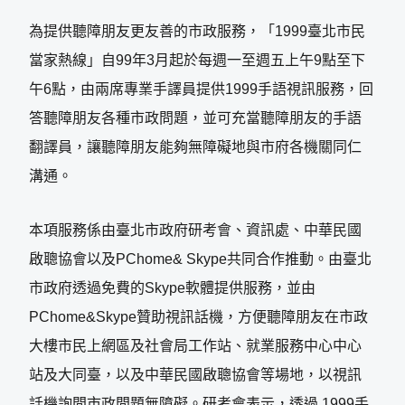
為提供聽障朋友更友善的市政服務，「1999臺北市民
當家熱線」自99年3月起於每週一至週五上午9點至下
午6點，由兩席專業手譯員提供1999手語視訊服務，回
答聽障朋友各種市政問題，並可充當聽障朋友的手語
翻譯員，讓聽障朋友能夠無障礙地與市府各機關同仁
溝通。
本項服務係由臺北市政府研考會、資訊處、中華民國
啟聰協會以及PChome& Skype共同合作推動。由臺北
市政府透過免費的Skype軟體提供服務，並由
PChome&Skype贊助視訊話機，方便聽障朋友在市政
大樓市民上網區及社會局工作站、就業服務中心中心
站及大同臺，以及中華民國啟聰協會等場地，以視訊
話機詢問市政問題無障礙。研考會表示，透過 1999手