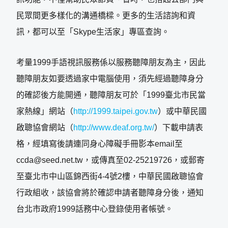
民眾間更多樣化的溝通橋樑。更多的生活諮詢和資
訊，都可以至「Skype生活家」專區查詢。
考量1999手語視訊服務係以服務聽障朋友為主，因此
聽障朋友如要透過家中電腦使用，須先經過聽障身分
的確認後方能開通，聽障朋友可於「1999臺北市民當
家熱線」網站（
http://1999.taipei.gov.tw
）或中華民國
啟聰協會網站（
http://www.deaf.org.tw/
）下載申請表
格，經填寫後請連同身心障礙手冊影本email至
ccda@seed.net.tw，或傳真至02-25219726，或郵寄
至臺北市中山區錦西街4-4號2樓，中華民國啟聰協會
行政組收，該協會將於確認申請者聽障身分後，通知
台北市政府1999話務中心登錄使用者帳號。