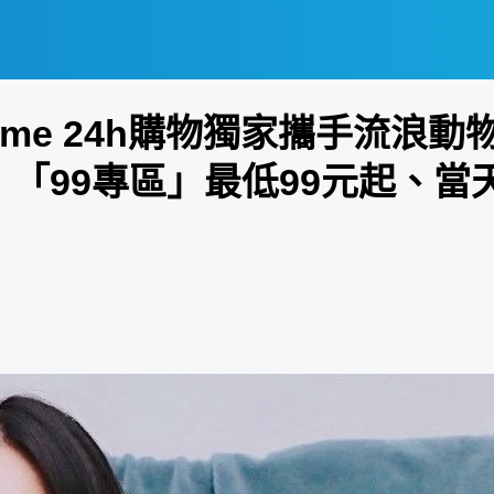
home 24h購物獨家攜手流浪
！「99專區」最低99元起、當