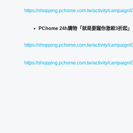
https://shopping.pchome.com.tw/activity/campaig
PChome 24h購物「就是要寵你激殺3折
https://shopping.pchome.com.tw/activity/campaig
https://shopping.pchome.com.tw/activity/campaig