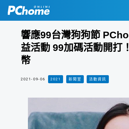
響應99台灣狗狗節 PC
益活動 99加碼活動開打
幣
2021-09-06
2021
,
新聞室
,
活動資訊