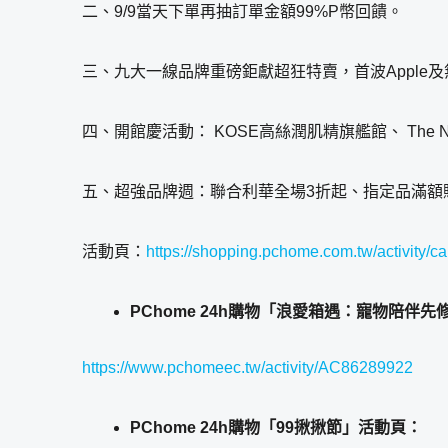
二、9/9當天下單再抽訂單金額99%P幣回饋。
三、九大一線品牌重磅鉅獻超狂特賣，首波Apple
四、開館慶活動： KOSE高絲潤肌精旗艦館、 The N
五、超強品牌週：聯合利華全場3折起、指定品滿額贈
活動頁：
https://shopping.pchome.com.tw/activity
PChome 24h購物「浪愛箱遇：寵物陪伴
https://www.pchomeec.tw/activity/AC86289922
PChome 24h購物「99揪揪節」活動頁：