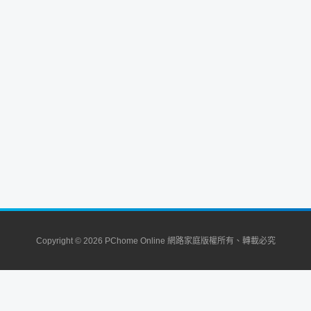
Copyright © 2026 PChome Online 網路家庭版權所有、轉載必究