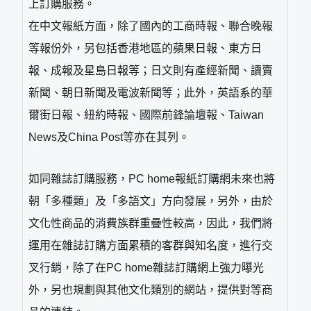
上訂購服務。
在中文報紙方面，除了國內的工商時報、聯合晚報
等報份外，另包括香港地區的蘋果日報、東方日
報、成報及星島日報等；日文則有產經新聞、讀賣
新聞、朝日新聞及電波新聞等；此外，英語系的華
爾街日報、紐約時報、國際前鋒論壇報、Taiwan
News及China Post等亦在其列。
如同雜誌訂購服務，PC home報紙訂購網未來也將
朝「多種類」及「多語文」方向發展，另外，由於
文化性商品的消費族群重疊性較高，因此，我們將
運用在雜誌訂購方面累積的客群與知名度，進行交
叉行銷，除了在PC home雜誌訂購網上強力曝光
外，另也規劃與其他文化類別的網站，提供對等商