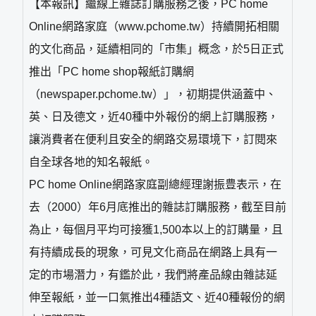
【本報訊】繼線上雜誌訂購服務之後，PC home
Online網路家庭（www.pchome.tw）持續開拓相關
的文化商品，延續相同的「市集」概念，於5日正式
推出「PC home shop報紙訂購網
（newspaper.pchome.tw）」，初期提供涵蓋中、
英、日及德文，近40種中外報份的網上訂購服務，
讓消費者在便利且安全的網路交易環境下，訂閱來
自全球各地的知名報紙。
PC home Online網路家庭副總經理謝振豊表示，在
去（2000）年6月底推出的雜誌訂購服務，截至目前
為止，每個月平均可接獲1,500本以上的訂購量，且
有持續成長的現象，可見文化商品在網路上具有一
定的市場潛力，有鑑於此，我們將產品線由雜誌延
伸至報紙，並一口氣推出4種語文、近40種報份的網