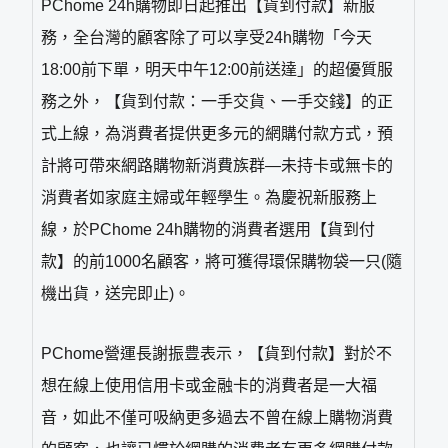
PChome 24h購物即日起推出【貨到付款】新服
務，全台灣的顧客除了可以享受24h購物「今天
18:00前下單，明天中午12:00前送達」的超優質服
務之外，【貨到付款：一手交貨、一手交錢】的正
式上線，為消費者提供更多元的網購付款方式，預
計將可帶來網路購物新消費族群—未持卡或無卡的
消費者如家庭主婦或年輕學生。為慶祝新服務上
線，於PChome 24h購物的消費者選用【貨到付
款】的前1000名顧客，將可獲得環保購物袋一只(隨
機出貨，送完即止)。
PChome營運長謝振豊表示，【貨到付款】對於不
想在線上使用信用卡或金融卡的消費者是一大福
音，如此不僅可吸納更多過去不曾在線上購物消費