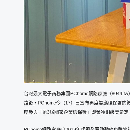
台灣最大電子商務集團PChome網路家庭（8044
路後，PChome今（17）日宣布再度響應環保署的循
度參與「第3屆國家企業環保獎」即榮獲銅級獎肯定
PChome網路家庭自2019年起即全面啟動綠