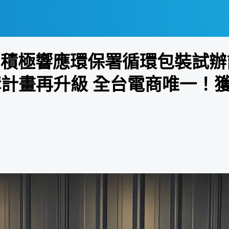
me積極響應環保署循環包裝試辦
促綠購計畫再升級 全台電商唯一