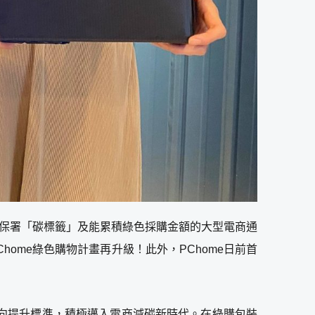
政院環保署「碳標籤」及能累積綠色採購金額的大型電商通
Chome綠色購物計畫再升級！此外，PChome日前首
面向提升標準，積極邁入電商減碳新時代。在綠購包裝