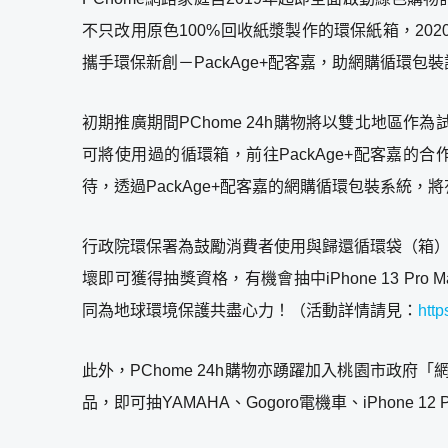
不只改用原色100%回收紙漿製作的環保紙箱，2
攜手環保新創－PackAge+配客嘉，助網購循環包
初期推廣期間PChome 24h購物將以雙北地
可將使用過的循環箱，前往PackAge+配客嘉的合
待，透過PackAge+配客嘉的網購循環包裝系統
行政院環保署為鼓勵消費者使用與歸還循環袋（箱）也
壞即可獲得抽獎資格，有機會抽中iPhone 13 Pro M
同為地球環境保護共盡心力！
（活動詳情請見：
http
此外，PChome 24h購物亦踴躍加入桃園市政
品，即可抽YAMAHA、Gogoro電機車、iPhone 12