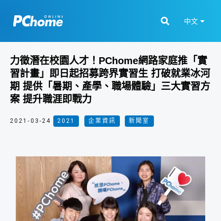
中文
力徵潛在校園人才！PChome網路家庭推「實
習計畫」即日起招募跨界實習生 打破就業冰河
期 提供「暑期、產學、職場體驗」三大實習方
案 提升職涯即戰力
2021-03-24
2021
,
企業資訊
,
新聞室