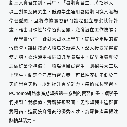
劃三大實習類別，其中，「暑期實習生」將招募大二
以上對象及研究生，鼓勵學生運用暑假期間進入職場
學習體驗，且將依據實習部門設定獨立專案執行計
畫，藉由目標性的學習與回饋，激發潛在工作技能；
「產學實習生」針對大四以上學生，提供全年度的實
習機會，讓即將踏入職場的新鮮人，深入接受完整實
務訓練，靈活運用校園知識至職場中，提早為職涯發
展做好萬全準備；「職場體驗實習生」則招募大三以
上學生，制定全年度實習方案，可彈性安排不低於三
天的實習天數，以利提升專業能力，持續成長學習。
PChome網路家庭期望透過一系列的實習計畫，讓學子
們找到自我價值、實踐夢想藍圖，更希望藉由這群喜
愛電商、進而投身電商的優秀人才，為零售產業挹注
熱情與活力。