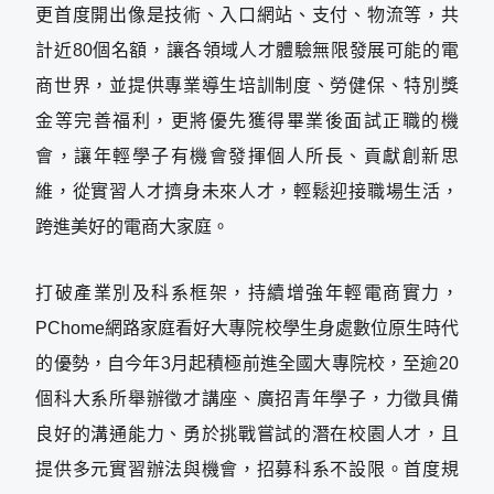
更首度開出像是技術、入口網站、支付、物流等，共
計近80個名額，讓各領域人才體驗無限發展可能的電
商世界，並提供專業導生培訓制度、勞健保、特別獎
金等完善福利，更將優先獲得畢業後面試正職的機
會，讓年輕學子有機會發揮個人所長、貢獻創新思
維，從實習人才擠身未來人才，輕鬆迎接職場生活，
跨進美好的電商大家庭。
打破產業別及科系框架，持續增強年輕電商實力，
PChome網路家庭看好大專院校學生身處數位原生時代
的優勢，自今年3月起積極前進全國大專院校，至逾20
個科大系所舉辦徵才講座、廣招青年學子，力徵具備
良好的溝通能力、勇於挑戰嘗試的潛在校園人才，且
提供多元實習辦法與機會，招募科系不設限。首度規