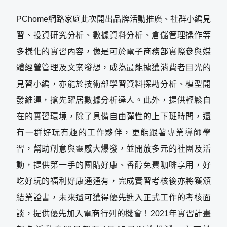
PChome網路家庭此次開出品牌活動推廣、社群小編見
習、投資研究分析、數據資料分析、倉儲管理操作等
多樣化的實習內容，像是可於電子商務部實際參與媒
體經營管理及文案發想，成為最能擄獲消費者目光的
見習小編，亦能於技術部學習資料探勘分析、模型開
發維運，搶先躍居數據分析達人。此外，提供輕鬆自
在的實習環境，除了具備自由彈性的上下班時間，還
有一群好玩有趣的工作夥伴，更能跟著專業導師學
習，幫助創意與靈感大爆發，並開放多元的社團及活
動，提供第一手的團購好康、香醇免費咖啡享用，好
吃好玩的福利好康通通有，完成實習考核後亦將獲頒
結業證書，未來還可獲得優先進入正式工作的考核面
談，提供優先加入電商行列的機會！2021年實習計畫