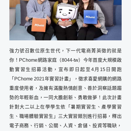
強力號召數位原生世代，下一代電商菁英徵的就是
你！PChome網路家庭（8044-tw）今年首度大規模啟
動實習生招募活動，宣布即日起至4月15日開跑
「PChome 2021年實習計畫」，徵求喜愛網購的網路
重度使用者，及擁有滿腹熱情創意、善於洞察話題趨
勢的年輕新血，一同大膽創新、勇敢做夢！此次計畫
針對大二以上在學學生依「暑期實習生、產學實習
生、職場體驗實習生」三大實習類別進行招募，釋出
電子商務、行銷、公關、人資、倉儲、投資等職缺，