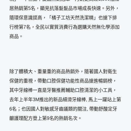
居熱銷第5名，顯見抗落髮髮品市場成長快速。另外，
隨環保意識提高，「橘子工坊天然洗潔精」也搶下排
行榜第7名，全民以實質消費行為選購天然無化學添加
商品。
除了體積大、重量重的商品熱銷外，隨著國人對衛生
保健的重視，帶動口腔保健功能性商品搶進暢銷榜，
其中牙線棒一直是牙醫推薦輔助口腔清潔的小工具，
去年上半年3M推出的新品細滑牙線棒, 馬上一躍站上第
6名；也因國人對敏感牙齒議題的關注, 帶動舒酸定牙
齦護理配方登上第9名的熱銷名次。