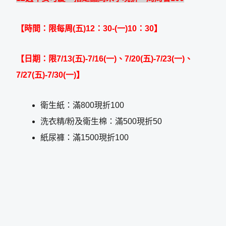
【時間：限每周
(
五
)12
：
30-(
一
)10
：
30
】
【日期：限
7/13(
五
)-7/16(
一
)
、
7/20(
五
)-7/23(
一
)
、
7/27(
五
)-7/30(
一
)
】
衛生紙：滿800現折100
洗衣精/粉及衛生棉：滿500現折50
紙尿褲：滿1500現折100