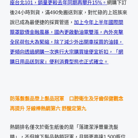
座台北
101
，銷量更較去年同期再攀升
15%
。
網購下訂
後24小時到貨，滿490免搬送到家，對忙碌的上班族來
說已成為最便捷的採買管道，
加上
今年上半年國際間
籠罩歐債金融風暴，國內更啟動油電雙漲，內外夾擊
全民荷包大為緊縮，除了減少外出開車採買的油錢，
更傾向透過網購一次進行大宗購買搶便宜折扣，「網
購日用品送到家」便利消費型態也正式確立。
防落髮髮品登上髮品冠軍 口腔衛生及牙齒保健觀念
再提升
牙線棒熱銷第六
舒酸定第九
熱銷排名僅次於衛生紙後的是「落建潔淨豐量洗髮
精」，不但搶下髮品熱銷冠軍，月銷更高達1,500瓶位