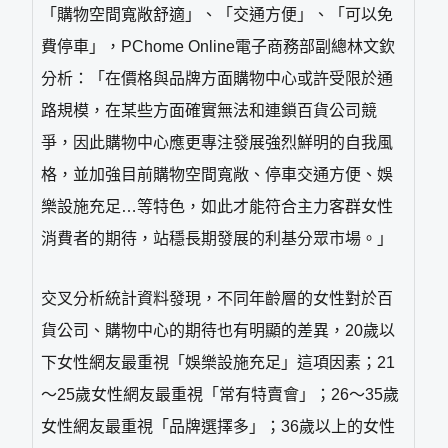
「購物空間寬敞舒適」、「交通方便」、「可以免
費停車」，PChome Online電子商務部副總林文欽
分析：「在價格與品牌方面購物中心或許受限於通
路規模，在某些方面確實無法和連鎖百貨公司競
爭，因此購物中心應更專注發展強烈鮮明的自我風
格，並加強目前購物空間寬敞、停車交通方便、娛
樂設施充足…等特色，如此才能符合主力客群女性
消費者的期待，站穩長期發展的利基分眾市場。」
交叉分析統計資料發現，不同年齡層的女性對於百
貨公司、購物中心的期待也有明顯的差異，20歲以
下女性網友最重視「娛樂設施充足」這項因素；21
～25歲女性網友最重視「常有特賣會」；26～35歲
女性網友最重視「品牌選擇多」；36歲以上的女性