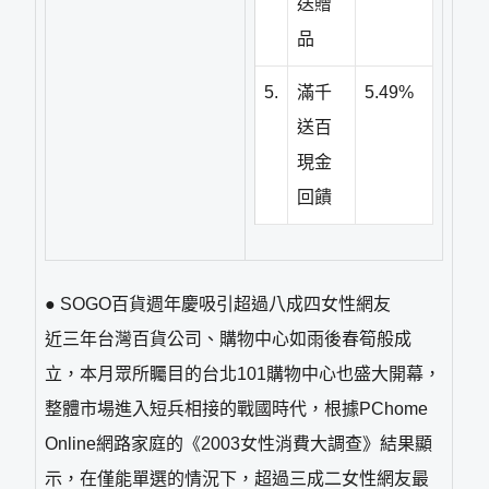
送贈
品
5.
滿千
5.49%
送百
現金
回饋
● SOGO百貨週年慶吸引超過八成四女性網友
近三年台灣百貨公司、購物中心如雨後春筍般成
立，本月眾所矚目的台北101購物中心也盛大開幕，
整體市場進入短兵相接的戰國時代，根據PChome
Online網路家庭的《2003女性消費大調查》結果顯
示，在僅能單選的情況下，超過三成二女性網友最