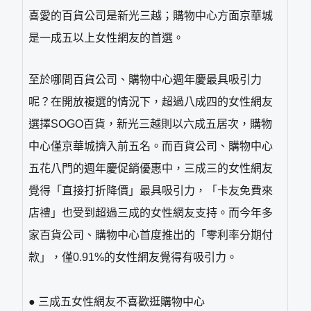
喜愛的百貨公司是新光三越；購物中心方面京華城
是一成五以上女性網友的首選。
至於哪間百貨公司、購物中心週年慶最具吸引力
呢？在開放複選的情況下，超過八成四的女性網友
選擇SOGO百貨，新光三越則以六成五居次，購物
中心僅京華城擠入前五名。而百貨公司、購物中心
五花八門的週年慶促銷優惠中，三成三的女性網友
覺得「直接打折降價」最具吸引力，「卡友免費來
店禮」也受到超過三成的女性網友支持。而今年多
家百貨公司、購物中心首度推出的「零利率分期付
款」，僅0.91%的女性網友覺得有吸引力。
● 三成五女性網友不喜歡逛購物中心