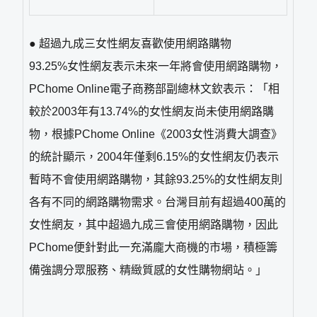
● 超過九成三女性網友喜歡使用網路購物
93.25%女性網友表示未來一年將會使用網路購物，
PChome Online電子商務部副總林文欽表示：「相
較於2003年有13.74%的女性網友尚未使用網路購
物，根據PChome Online《2003女性消費大調查》
的統計顯示，2004年僅剩6.15%的女性網友仍表示
暫時不會使用網路購物，其餘93.25%的女性網友則
各有不同的網路購物需求。台灣目前有超過400萬的
女性網友，其中超過九成三會使用網路購物，因此
PChome便針對此一充滿龐大商機的市場，積極籌
備強調分眾服務、精緻質感的女性購物網站。」