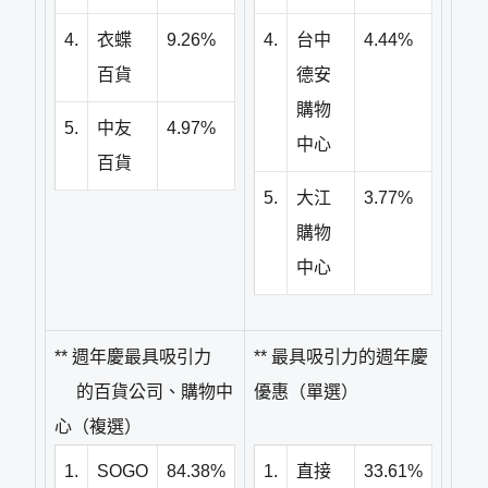
4.
衣蝶
9.26%
4.
台中
4.44%
百貨
德安
購物
5.
中友
4.97%
中心
百貨
5.
大江
3.77%
購物
中心
** 週年慶最具吸引力
** 最具吸引力的週年慶
的百貨公司、購物中
優惠（單選）
心（複選）
1.
SOGO
84.38%
1.
直接
33.61%