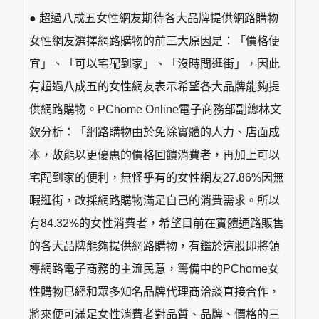
● 超過八成五女性網友期待各大品牌提供網路購物
女性網友選擇網路購物的前三大原因是：「價格便
宜」、「可以宅配到家」、「沒時間逛街」，因此
有超過八成五的女性網友表示希望各大品牌能夠提
供網路購物。PChome Online電子商務部副總林文
欽分析：「網路購物由於免除實體的人力、店面成
本，故能以更優惠的價格回饋消費者，再加上可以
宅配到家的便利，無怪乎有的女性網友27.86%因無
暇逛街，改採網路購物滿足自己的消費需求。所以
有84.32%的女性消費者，希望目前在實體通路販售
的各大品牌能夠提供網路購物，有鑑於這股即將領
導網路電子商務的主流民意，籌備中的PChome女
性購物已經和眾多知名品牌代理商洽談直接合作，
將來便可滿足女性消費者對品質、品牌、價格的三