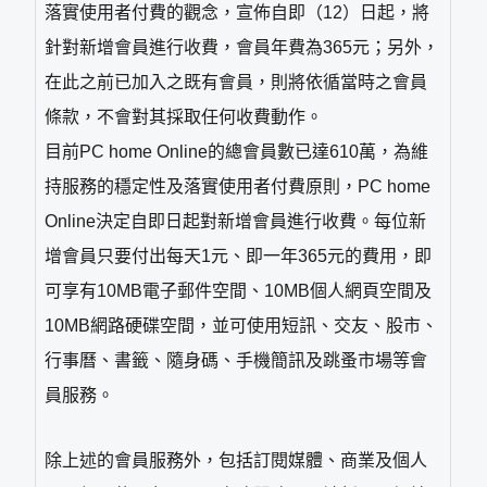
落實使用者付費的觀念，宣佈自即（12）日起，將
針對新增會員進行收費，會員年費為365元；另外，
在此之前已加入之既有會員，則將依循當時之會員
條款，不會對其採取任何收費動作。
目前PC home Online的總會員數已達610萬，為維
持服務的穩定性及落實使用者付費原則，PC home
Online決定自即日起對新增會員進行收費。每位新
增會員只要付出每天1元、即一年365元的費用，即
可享有10MB電子郵件空間、10MB個人網頁空間及
10MB網路硬碟空間，並可使用短訊、交友、股市、
行事曆、書籤、隨身碼、手機簡訊及跳蚤市場等會
員服務。
除上述的會員服務外，包括訂閱媒體、商業及個人