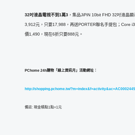
32吋液晶電視不到1
萬
3
，集品JiPiN 10bit FHD 32吋液
3,912元，只要17,988，再送PORTER聯名手提包；Core i
價1,490，現在6折只要888元。
PChome 24h購物「線上資訊月」
活動網址：
http://shopping.pchome.tw/?m=index&f=activity&ac=AC000244
備註: 現金積點1點=1元