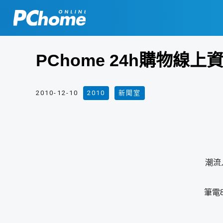
PChome 24h購物線
2010-12-10
2010
,
新聞室
潮流
筆電