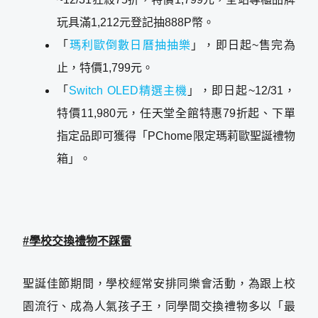
玩具滿1,212元登記抽888P幣。
「
瑪利歐倒數日曆抽抽樂
」，即日起~售完為
止，特價1,799元。
「
Switch OLED精選主機
」，即日起~12/31，
特價11,980元，任天堂全館特惠79折起、下單
指定品即可獲得「PChome限定瑪莉歐聖誕禮物
箱」。
#
學校交換禮物不踩雷
聖誕佳節期間，學校經常安排同樂會活動，為跟上校
園流行、成為人氣孩子王，同學間交換禮物多以「最