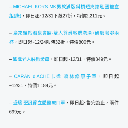
–
MICHAEL KORS MK男款滿版斜槓短夾鑰匙圈禮盒
組(綠)
，即日起~12/31下殺27折，特價2,211元。
–
烏來驛站溫泉會館-雙人尊爵客房泡湯+研磨咖啡兩
杯
，即日起~12/24限時32折，特價800元。
–
聖誕老人裝飾燈串
，即日起~12/31，特價349元。
–
CARAN d’ACHE卡達 森林綠原子筆
，即日起
~12/31，特價1,184元。
–
盛籐 聖誕節立體醫療口罩
，即日起~售完為止，兩件
699元。