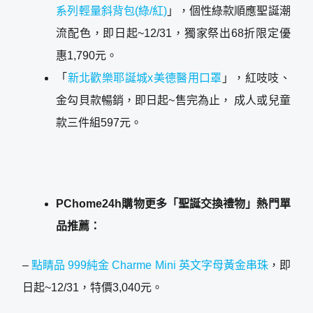
系列輕量斜背包(綠/紅)
」，個性綠款順應聖誕潮
流配色，即日起~12/31，獨家祭出68折限定優
惠1,790元。
「
新北歡樂耶誕城x美德醫用口罩
」，紅吱吱、
金勾貝款暢銷，即日起~售完為止， 成人或兒童
款三件組597元。
PChome24h購物更多「聖誕交換禮物」熱門單
品推薦：
–
點睛品 999純金 Charme Mini 英文字母黃金串珠
，即
日起~12/31，特價3,040元。