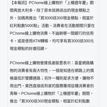
【本報訊】PChome線上購物於「上櫃週年慶」期
間再放大利多，除了原本就將送出的現金積點之
外，加碼再推出「買3000送300現金積點，相當於
紅利點數5000點」活動，消費者在活動期間只要在
PChome線上購物消費，不論刷哪一間銀行的信用
卡，或是使用ATM轉帳，均可享有買3000送300元
現金積點的好康回饋。
PChome線上購物營運長謝振豊表示：喜愛網路購
物的消費者有兩大特性，一個是知道在網路上的價
格遠低於實體通路；另外一種則是求方便，購物不
用出門，東西直接送到家的服務獲得這種消費者的
青睞。PChome線上購物於「上櫃週年慶」期間，
推出「買3000送300現金積點，相當於紅利點數