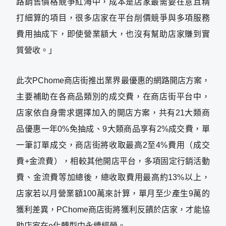
路銷售價格競爭紅海中，成本是店家最需要在意且精
打細算的項目，很多店家在平台削價競爭與多項服務
費用抽成下，即使營業額大，也沒有幫助店家賺到實
質營收。」
此次PChome商店街推出業界最優惠的網路開店方案，
主要補助在各商品類別的成交費，在商店街平台中，
店家依自身需求選擇加入的開店方案，共有21大類商
品優惠一年0%免抽成、9大類商品享有2%成交費，單
一筆訂單成交，商店街將收取最高2至4%費用（成交
費+金流費），相較其他開店平台，多項固定行銷活動
費、金流費等加總後，總收取費用最高約13%以上，
店家若以月營業額100萬來計算，單月至少產生9萬的
獲利差異，PChome商店街將獲利反饋於店家，才能協
助店家在e化轉型中永續經營。