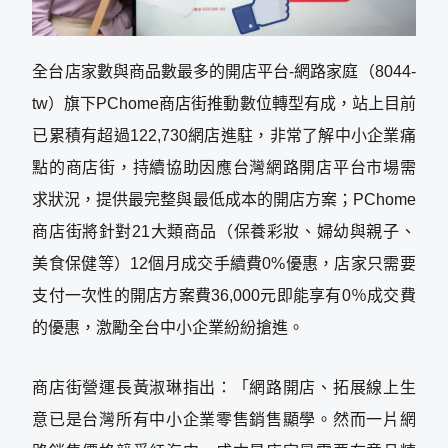
全台店家數與商品數最多的開店平台-網路家庭（8044-
tw）旗下PChome商店街推動數位轉型有成，站上目前
已累積有超過122,730網店進駐，非常了解中小企業痛
點的商店街，持續協助因應台灣網路開店平台市場需
求狀況，提供最完整與最低成本的開店方案；PChome
商店街將針對21大類商品（保養彩妝、婦幼與親子、
美食保健等）12個月成交手續費0%優惠，店家只需要
支付一次性的開店方案費36,000元即能享有0％成交費
的優惠，激勵全台中小企業紛紛搶進。
商店街營運長黃淑琳指出：「網路開店、拓展線上生
意已是台灣所有中小企業零售銷售顯學。然而一片網