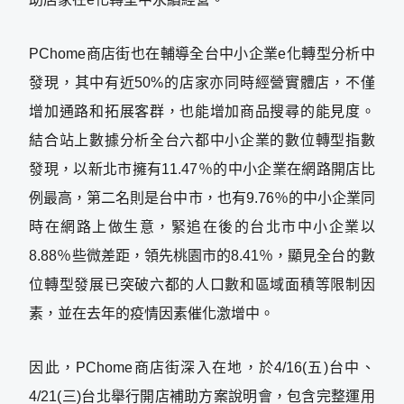
PChome商店街也在輔導全台中小企業e化轉型分析中
發現，其中有近50%的店家亦同時經營實體店，不僅
增加通路和拓展客群，也能增加商品搜尋的能見度。
結合站上數據分析全台六都中小企業的數位轉型指數
發現，以新北市擁有11.47％的中小企業在網路開店比
例最高，第二名則是台中市，也有9.76％的中小企業同
時在網路上做生意，緊追在後的台北市中小企業以
8.88％些微差距，領先桃園市的8.41％，顯見全台的數
位轉型發展已突破六都的人口數和區域面積等限制因
素，並在去年的疫情因素催化激增中。
因此，PChome商店街深入在地，於4/16(五)台中、
4/21(三)台北舉行開店補助方案說明會，包含完整運用