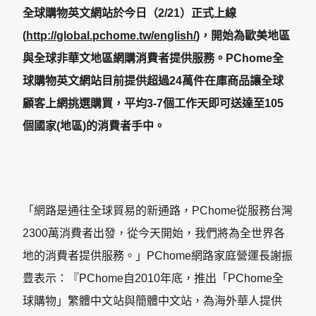
全球購物英文網站於今日（
2/21
）正式上線
(
http://global.pchome.tw/english/
)
，開始為歐美地區
與全球非華文地區網購消費者提供服務。
PChome
全
球購物英文網站目前提供超過
24
萬件在庫商品讓全球
顧客上網挑選購買，平均
3-7
個工作天即可送達至
105
個國家
(
地區
)
的消費者手中。
「網路是通往全球貿易的新通路，PChome從服務台灣
2300萬消費者出發，從今天開始，我們將為全世界各
地的消費者提供服務。」PChome網路家庭營運長謝振
豊表示：『PChome自2010年底，推出「PChome全
球購物」繁體中文站與簡體中文站，為海外華人提供