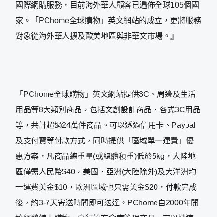
國際網購服務，目前海外華人顧客已遍佈全球105個國
家。「PChome全球購物」英文網站的成立，更將服務
對象從海外華人擴及歐美地區與非華文市場。』
「PChome全球購物」英文網站提供3C、周邊及生活
用品等8大類別商品，包括文創設計商品、各式3C用品
等，共計超過24萬件商品。可以透過信用卡、Paypal
及支付寶等付款方式，同時提供「區域單一運費」優
惠方案，凡商品總重量(或總體積重)低於5kg，大陸地
區僅需人民幣$40，美國、亞洲(大陸除外)及大洋洲均
一運費美金$10，歐洲區域也只需美金$20，付款完成
後，約3-7天寄送時間即可送達。PChome自2000年開