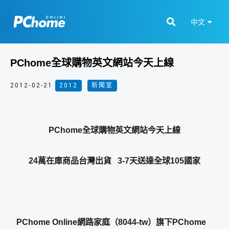
中文
PChome全球購物英文網站今天上線
2012-02-21
2012
,
新聞室
PChome全球購物英文網站今天上線
24
萬在庫商品台灣出貨
3-7
天送達全球
105
國家
PChome Online
網路家庭（
8044-tw
）旗下
PChome