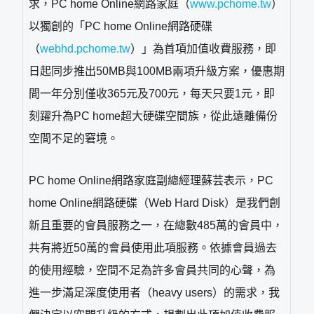
求，PC home Online網路家庭（
www.pchome.tw
）
以獨創的「PC home Online網路硬碟
（
webhd.pchome.tw
）」為首項加值收費服務，即
日起同步推出50MB與100MB兩項升級方案，優惠期
間一年分別僅收365元及700元，每天只要1元，即
刻躍升為PC home超大硬碟空間族，從此遠離備份
空間不足的窘境。
PC home Online網路家庭副總經理蘇芸表示，PC
home Online網路硬碟（Web Hard Disk）是我們創
新且重要的會員服務之一，在總數485萬的會員中，
共有將近50萬的會員使用此項服務。依據會員過去
的使用經驗，空間不足為許多會員共同的心聲，為
進一步滿足深度使用者（heavy users）的需求，我