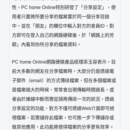
性，PC home Online特別研發了「分享設定」，使
用者只要將所要分享的檔案置於同一個分享目錄
中，並在「朋友」的欄位中輸入對方的會員ID，對
方即可在登入自己的網路硬碟後，於「網路上的芳
鄰」內看到你所分享的檔案資料。
PC home Online網路硬碟產品經理梁玉容表示，目
前大多數的網友在分享檔案時，大部分仍是透過電
子郵件（email）的方式傳送檔案，但在多個檔案或
是檔案過大的時候，常常會出現傳輸時間過長，或
者由於連線中斷而需從頭再傳送一次的狀況，透過
分享設定的功能，對方不僅可透過Web介面即可檢
視檔案，若需儲存此檔案，也可進一步下傳儲存或
做其他應用，此功能將使得檔案的分享更有效率。