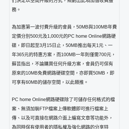
們決定以空間升級的方式，規劃出此項加值收費服
務。
為加惠第一波付費升級的會員，50MB與100MB年費
定價分別500元及1,000元的PC home Online網路硬
碟，即日起至3月15日止，50MB推出每天1元、一
年365元的特惠方案，而100MB一年則僅需700元，
蘇芸指出，不論購買任何升級方案，會員仍可保有
原來的10MB免費網路硬碟空間，亦即買50MB，即
可享有60MB的儲存空間，以此類推。
PC home Online網路硬碟除了可儲存任何格式的檔
案、無須加裝FTP檔案上傳軟體即可進行檔案上
傳、以及可直接在網路介面上編寫文章等功能外，
為同時保有使用者的隱私權及強化網路的分享特