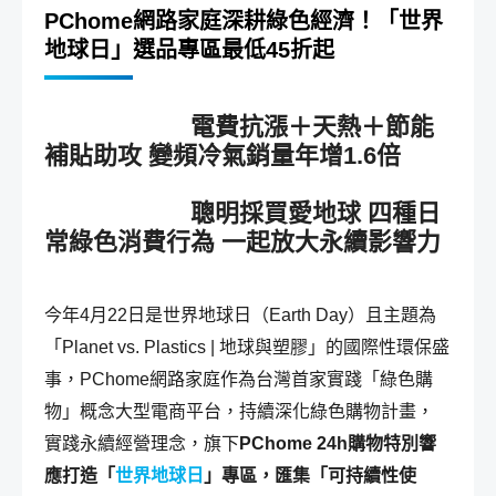
PChome網路家庭深耕綠色經濟！「世界
地球日」選品專區最低45折起
電費抗漲＋天熱＋節能
補貼助攻 變頻冷氣銷量年增1.6倍
聰明採買愛地球 四種日
常綠色消費行為 一起放大永續影響力
今年4月22日是世界地球日（Earth Day）且主題為
「Planet vs. Plastics | 地球與塑膠」的國際性環保盛
事，PChome網路家庭作為台灣首家實踐「綠色購
物」概念大型電商平台，持續深化綠色購物計畫，
實踐永續經營理念，旗下
PChome 24h購物特別響
應打造「
世界地球日
」專區，匯集「可持續性使