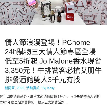
情人節浪漫登場！PChome
24h購物三大情人節專區全場
低至5折起 Jo Malone香水現省
3,350元！牛排饕客必搶艾朋牛
排餐酒館雙人3千元有找
新聞室
,
2025
,
活動資訊
/ By
Kelly
開年回顧消費趨勢，展望未來消費脈動！PChome 24h購物深入剖析
2024年度全站消費趨勢，揭示五大消費話題 …