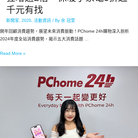
千元有找
新聞室
,
2025
,
活動資訊
/ By
余 冠萱
開年回顧消費趨勢，展望未來消費脈動！PChome 24h購物深入剖析
2024年度全站消費趨勢，揭示五大消費話題 …
Read More »