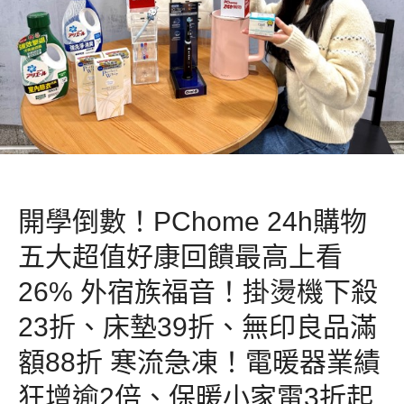
開學倒數！PChome 24h購物
五大超值好康回饋最高上看
26% 外宿族福音！掛燙機下殺
23折、床墊39折、無印良品滿
額88折 寒流急凍！電暖器業績
狂增逾2倍、保暖小家電3折起