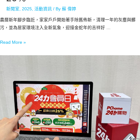
新聞室
,
2025
,
活動資訊
/ By
蘇 偉婷
農曆新年腳步臨近，家家戶戶開始著手除舊佈新，清理一年的灰塵與髒
污，並為居家環境注入全新氣象，迎接金蛇年的吉祥好 …
Read More »