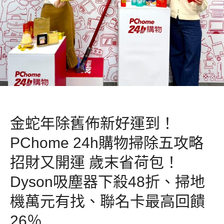
金蛇年除舊佈新好運到！
PChome 24h購物掃除五攻略
招財又開運 歲末省荷包！
Dyson吸塵器下殺48折、掃地
機萬元有找、聯名卡最高回饋
26％