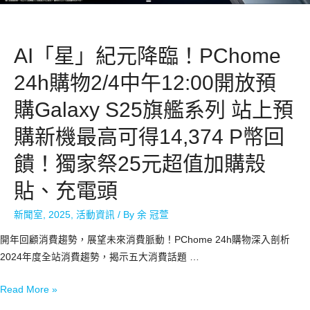
AI「星」紀元降臨！PChome
24h購物2/4中午12:00開放預
購Galaxy S25旗艦系列 站上預
購新機最高可得14,374 P幣回
饋！獨家祭25元超值加購殼
貼、充電頭
新聞室
,
2025
,
活動資訊
/ By
余 冠萱
開年回顧消費趨勢，展望未來消費脈動！PChome 24h購物深入剖析
2024年度全站消費趨勢，揭示五大消費話題 …
Read More »