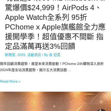
驚爆價$24,999！AirPods 4、
Apple Watch全系列 95折
PChomeｘApple旗艦館全力應
援開學季！超值優惠不間斷 指
定品滿萬再送3%回饋
新聞室
,
2025
,
活動資訊
/ By
余 冠萱
開年回顧消費趨勢，展望未來消費脈動！PChome 24h購物深入剖析
2024年度全站消費趨勢，揭示五大消費話題 …
Read More »