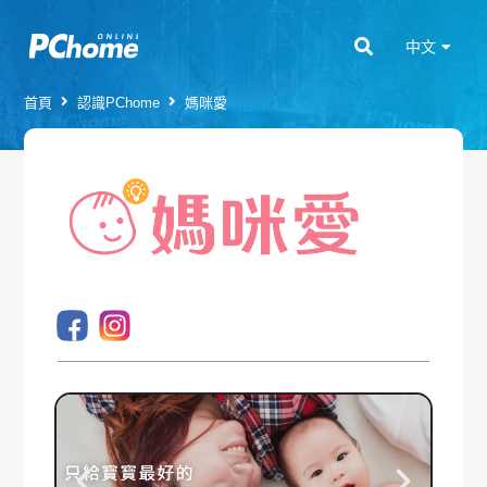
中文
首頁
認識PChome
媽咪愛