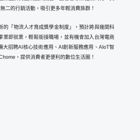
一無二的行銷活動，吸引更多年輕消費族群！
全新的「物流人才育成獎學金制度」，預計將與幾間科
畢業即就業，輕鬆銜接職場，並有機會加入台灣電商
招聘AI核心技術應用、AI創新服務應用、AIoT智
home，提供消費者更便利的數位生活圈！