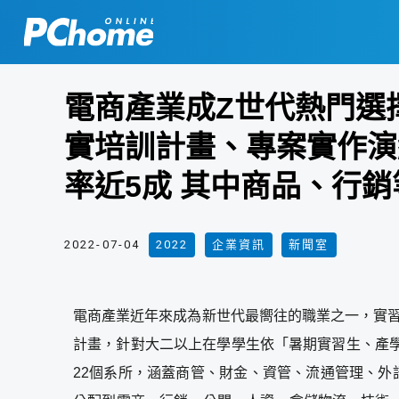
電商產業成Z世代熱門選擇
實培訓計畫、專案實作演
率近5成 其中商品、行
2022-07-04
2022
,
企業資訊
,
新聞室
電商產業近年來成為新世代最嚮往的職業之一，實習計
計畫，針對大二以上在學學生依「暑期實習生、產
22個系所，涵蓋商管、財金、資管、流通管理、外