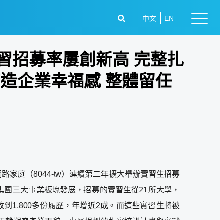
中文
EN
實習招募率屢創新高 完整扎
造企業幸福感 整體留任
家庭（8044-tw）連續第二年擴大舉辦實習生招募
團三大事業板塊發展，招募的實習生從21所大學，
1,800多份履歷，年增近2成。而這些實習生將被