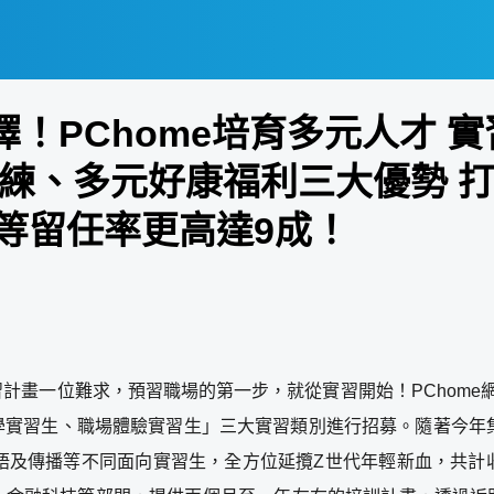
！PChome培育多元人才 
練、多元好康福利三大優勢 打
銷等留任率更高達9成！
畫一位難求，預習職場的第一步，就從實習開始！PChome網路
學實習生、職場體驗實習生」三大實習類別進行招募。隨著今年集
語及傳播等不同面向實習生，全方位延攬Z世代年輕新血，共計收到