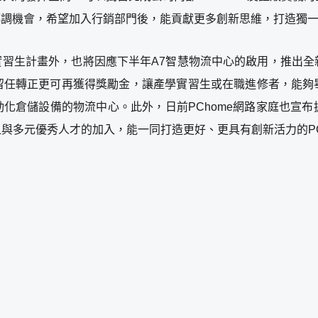
部轉調機會，希望加入行銷部門後，能貢獻更多創新思維，打造獨
的實習生計畫外，也將因應下半年A7智慧物流中心的啟用，推出
留任轉正更可再獲得獎勵金，讓產學實習生或在職進修者，能夠
化倉儲設備的物流中心。此外，日前PChome網路家庭也宣布擴大
與多元優秀人才的加入，能一同打造更好、更具有創新活力的PC