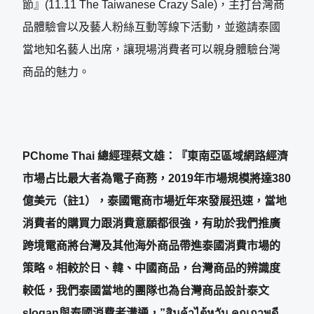
節』(11.11 The Taiwanese Crazy Sale)，主打台灣商
品體驗會以及藝人粉絲互動等線下活動，並邀請泰國
當地知名藝人出席，讓現場消費者可以親身體驗台灣
商品的魅力。
PChome Thai 總經理蔡文雄：『東南亞區域網路經濟
市場占比最大者為電子商務，2019年市場規模將達380
億美元（註1），泰國電商市場近年來發展迅速，當地
消費者的購買力跟消費意願都很強，有助於我們推廣
跨境電商將台灣及其他海外商品帶進泰國消費市場的
策略。相較於日、韓、中國商品，台灣商品的辨識度
較低，我們泰國當地的團隊也為台灣商品設計泰文
slogan與泰國消費者溝通，”สินค้าไต้หวัน คุณภาพดี