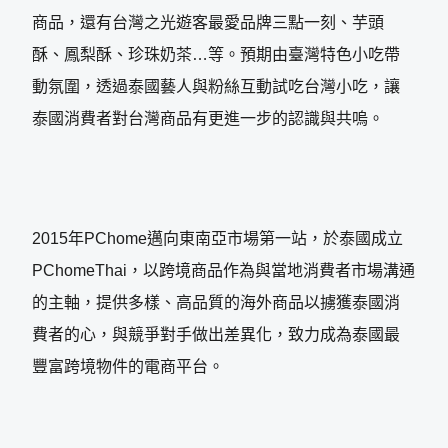
商品，還有台灣之光遊客最愛品牌三點一刻、芋頭
酥、鳳梨酥、珍珠奶茶…等。預期由臺灣特色小吃帶
動氛圍，透過泰國藝人與粉絲互動試吃台灣小吃，讓
泰國消費者對台灣商品有更進一步的認識與共嗚。
2015年PChome邁向東南亞市場第一站，於泰國成立
PChomeThai，以跨境商品作為與當地消費者市場溝通
的主軸，提供多樣、高品質的海外商品以擄獲泰國消
費者的心，與競爭對手做出差異化，致力成為泰國最
豐富跨境物件的電商平台。