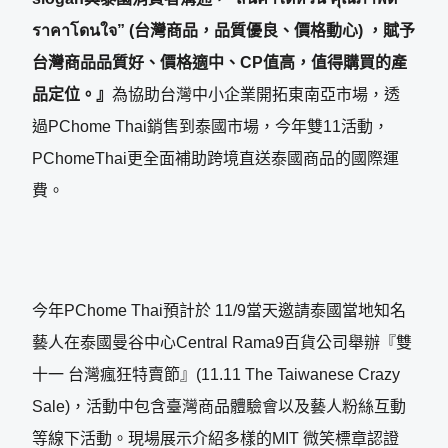
ราคาโดนใจ” (台灣商品，品質優良、價格動心) ，賦予
台灣商品品質好、價格適中、CP值高，值得購買的產
品定位。』
為協助台灣中小企業開拓東南亞市場，透
過PChome Thai銷售到泰國市場，今年雙11活動，
PChomeThai更全面補助跨境直送泰國商品的國際運
費。
今年PChome Thai預計於 11/9當天邀請泰國當地知名
藝人在泰國曼谷中心Central Rama9百貨公司舉辦『雙
十一 台灣瘋狂特賣節』(11.11 The Taiwanese Crazy
Sale)，活動中包含臺灣商品體驗會以及藝人粉絲互動
等線下活動。現場展示介紹多樣的MIT 微笑標章認證