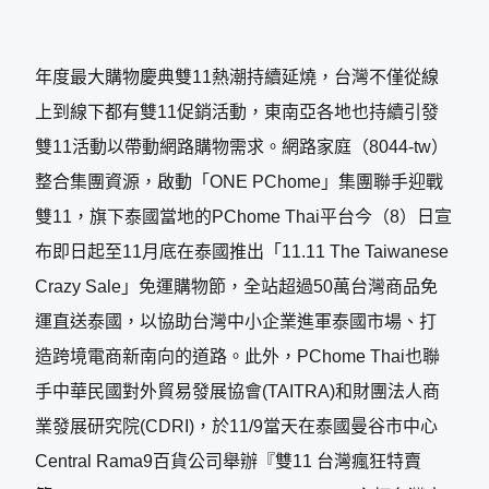
年度最大購物慶典雙11熱潮持續延燒，台灣不僅從線
上到線下都有雙11促銷活動，東南亞各地也持續引發
雙11活動以帶動網路購物需求。網路家庭（8044-tw）
整合集團資源，啟動「ONE PChome」集團聯手迎戰
雙11，旗下泰國當地的PChome Thai平台今（8）日宣
布即日起至11月底在泰國推出「11.11 The Taiwanese
Crazy Sale」免運購物節，全站超過50萬台灣商品免
運直送泰國，以協助台灣中小企業進軍泰國市場、打
造跨境電商新南向的道路。此外，PChome Thai也聯
手中華民國對外貿易發展協會(TAITRA)和財團法人商
業發展研究院(CDRI)，於11/9當天在泰國曼谷市中心
Central Rama9百貨公司舉辦『雙11 台灣瘋狂特賣