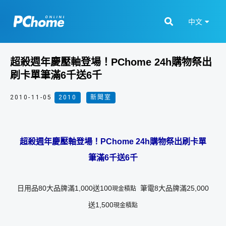
中文
超殺週年慶壓軸登場！PChome 24h購物祭出
刷卡單筆滿6千送6千
2010-11-05
2010
,
新聞室
超殺週年慶壓軸登場！
PChome 24h
購物祭出刷卡單
筆滿
6
千送
6
千
日用品80大品牌滿1,000送100
筆電8大品牌滿25,000
現金積點
送1,500
現金積點