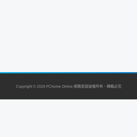
Copyright © 2026 PChome Online 網路家庭版權所有、轉載必究