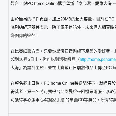
舞台，與PC home Online攜手舉辦「李心潔、愛像大
由於簡易的操作頁面，加上20MB的超大容量，目前在PC ho
庭副總經理蘇芸表示，除了電子信箱外，未來個人網頁將
際關係的途徑。
在比賽細節方面，只要你是滾石音樂旗下產品的愛好者，且堅
起到10月5日止，你可以到活動網頁（
http://home.pchome
大海」為設計主題，並在比賽截止日前將作品上傳至PC h
在報名截止日後，PC home Online將邀請評審
得獎者，第一名將可獨得台北到曼谷來回機票兩張、李心潔精美簽
可獲得李心潔李心潔獨家手繪 的單曲CD等獎品，所有得獎名