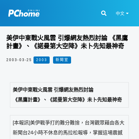
中文
美伊中東戰火風雲 引爆網友熱烈討論 《黑鷹
計畫》、《諾曼第大空降》未卜先知最神奇
2003-03-25
2003
,
新聞室
美伊中東戰火風雲 引爆網友熱烈討論
《黑鷹計畫》、《諾曼第大空降》未卜先知最神奇
[本報訊]美伊戰爭打的難分難捨，台灣觀眾藉由各大
新聞台24小時不休息的馬拉松報導，掌握這場震撼