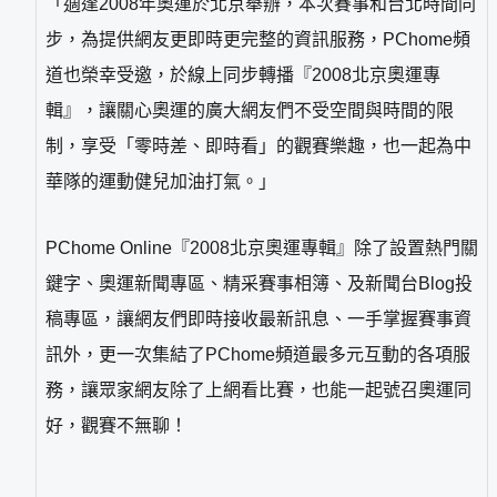
「適逢2008年奧運於北京舉辦，本次賽事和台北時間同
步，為提供網友更即時更完整的資訊服務，PChome頻
道也榮幸受邀，於線上同步轉播『2008北京奧運專
輯』，讓關心奧運的廣大網友們不受空間與時間的限
制，享受「零時差、即時看」的觀賽樂趣，也一起為中
華隊的運動健兒加油打氣。」
PChome Online『2008北京奧運專輯』除了設置熱門關
鍵字、奧運新聞專區、精采賽事相簿、及新聞台Blog投
稿專區，讓網友們即時接收最新訊息、一手掌握賽事資
訊外，更一次集結了PChome頻道最多元互動的各項服
務，讓眾家網友除了上網看比賽，也能一起號召奧運同
好，觀賽不無聊！