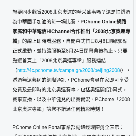
想要同步觀賞2008北京奧運的精采盛事嗎？還是怕錯過
為中華國手加油的每一場比賽？
PChome Online網路
家庭和中華電信HiChannel合作推出「2008北京奧運專
輯」
的線上即時看服務，自開幕式首日8月8日晚間8點
正式啟動，並持續服務至8月24日閉幕典禮為止。只要
點選首頁上「2008北京奧運專輯」服務連結
（
http://4c.pchome.tw/campaign/2008/beijing2008
/），
透過無遠弗屆的網際通訊，PChome會員在家即可享受
免費及最即時的北京奧運賽事，包括奧運開(閉)幕式，
賽事直播、以及中華健兒的出賽實況，PChome「2008
北京奧運專輯」讓您不錯過任何精彩時刻！
PChome Online Portal事業部副總經理陳勇全表示：