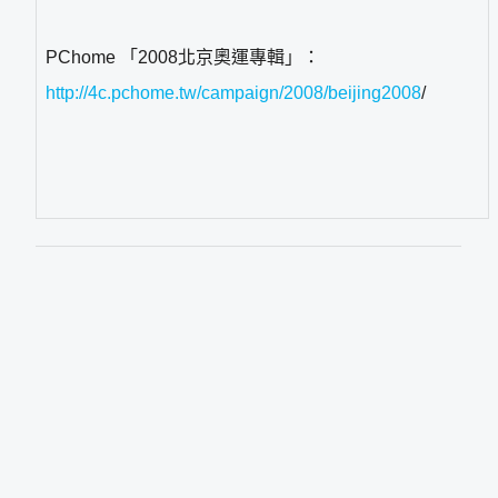
PChome 「2008北京奧運專輯」：
http://4c.pchome.tw/campaign/2008/beijing2008
/