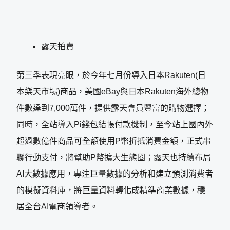
露天拍賣
第三季表現亮眼，於今年七月份導入日本Rakuten(日
本樂天市場)商品，美國eBay與日本Rakuten海外總物
件數達到7,000萬件，提供露天會員豐富的購物選擇；
同時，全站導入Pi錢包結帳付款機制，至今站上國內外
超過數億件商品可全額使用P幣折抵消費金額，正式串
聯行動支付，將幫助P幣擴大生態圈；露天也持續布局
AI大數據應用，專注巨量數據的分析和建立預測消費者
的模擬資料庫，將巨量資料轉化成精準商業數據，穩
居全台AI電商領導者。