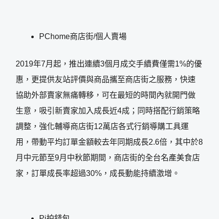
PChome商店街/個人賣場
2019年7月起，推出連續3個月成交手續費僅需1%的優
惠，更提供友站評價與商品攜至商店街之服務，快速
協助外部賣家無痛轉移，可在最短的時間內就開門做
生意，吸引新賣家加入成長近4成；同時搭配行銷策略
調整，強化輔導商店街12萬店各式行銷導購工具運
用，帶動平均訂單金額較去年同期成長2.6倍，其中於8
月中元節至9月中秋節期間，商店街的全台名產美食店
家，訂單成長率超過30%，成長動能持續激增。
Pi拍錢包