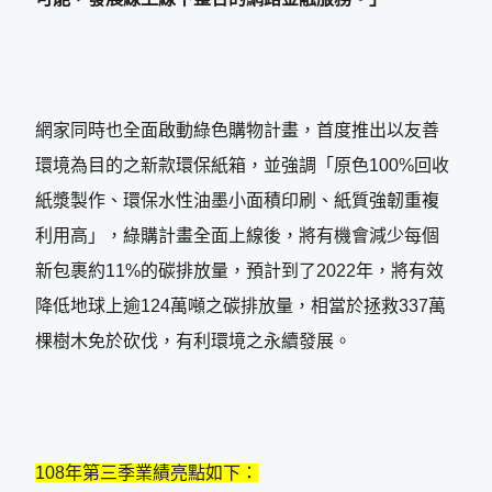
網家同時也全面啟動綠色購物計畫，首度推出以友善
環境為目的之新款環保紙箱，並強調「原色100%回收
紙漿製作、環保水性油墨小面積印刷、紙質強韌重複
利用高」，綠購計畫全面上線後，將有機會減少每個
新包裹約11%的碳排放量，預計到了2022年，將有效
降低地球上逾124萬噸之碳排放量，相當於拯救337萬
棵樹木免於砍伐，有利環境之永續發展。
108年第三季業績亮點如下：