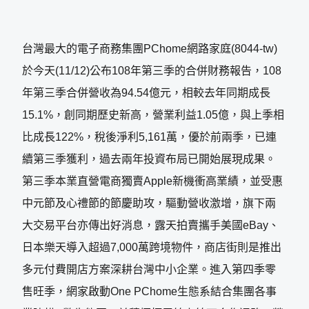
台灣最大的電子商務集團PChome網路家庭(8044-tw)
於今天(11/12)公布108年第三季的合併財務報告，108
年第三季合併營收為94.54億元，相較去年同期成長
15.1%，創同期歷史新高，營業利益1.05億，與上季相
比成長122%，稅後淨利5,161萬，優於前兩季，已連
續第三季獲利，過去兩年投資布局已開始展現成果。
第三季本業直營電商獨賣Apple新機衝高業績，並受惠
中元節及心禮節的節慶助攻，驅動營收激增，旗下兩
大交易平台亦傳出好消息，露天拍賣攜手美國eBay、
日本樂天導入超過7,000萬跨境物件，商店街則是推出
多元付費開店方案深耕台灣中小企業。進入第四季零
售旺季，網家啟動One PChome生態系結合集團各事