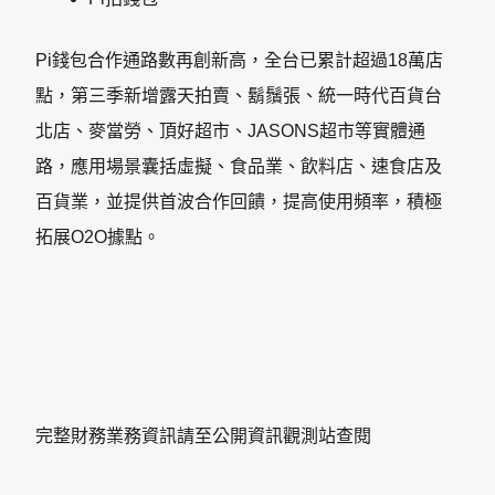
Pi錢包合作通路數再創新高，全台已累計超過18萬店
點，第三季新增露天拍賣、鬍鬚張、統一時代百貨台
北店、麥當勞、頂好超市、JASONS超市等實體通
路，應用場景囊括虛擬、食品業、飲料店、速食店及
百貨業，並提供首波合作回饋，提高使用頻率，積極
拓展O2O據點。
完整財務業務資訊請至公開資訊觀測站查閱