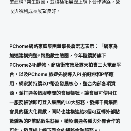
業建構P幣生態圈，並積極拓展線上線下合作通路，營
收與獲利成長展望良好。
PChome網路家庭集團董事長詹宏志表示：「網家為
加速建構完整P幣點數生態圈，今年陸續將旗下
PChome24h購物、商店街市集及露天拍賣三大電商平
台，以及PChome 旅遊先後導入Pi 拍錢包和P幣應
用，網家將持續以P幣為發展核心，整合內部各項資
源，並打通各個服務間的會員帳號，讓會員可使用任
一服務帳號即可登入集團的10大服務，發揮千萬集團
會員的極大化貢獻，同時也建構連結8個可互轉外部點
數體系的P幣點數生態圈，積極溝通各種與外部合作的
可能，發展線上線下整合的網路金融服務。」