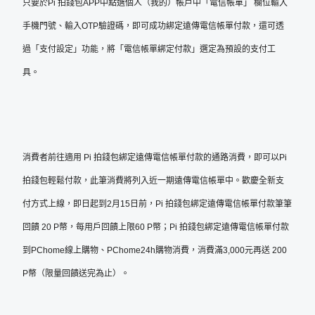
只要於Pi 拍錢包APP中點選個人（我的）帳戶中「電信帳單」 欄位輸入
手機門號、輸入OTP驗證碼，即可成功綁定遠傳電信帳單付款，還可透
過「支付設定」功能，將「電信帳單綁定付款」選定為預設的支付工
具。
消費者前往適用 Pi 拍錢包綁定遠傳電信帳單付款的通路消費，即可以Pi
拍錢包輕鬆付款，此筆消費將列入近一期遠傳電信帳單中。歡慶全新支
付方式上線，即日起到2月15日前，Pi 拍錢包綁定遠傳電信帳單付款筆筆
回饋 20 P幣，每用戶回饋上限60 P幣；Pi 拍錢包綁定遠傳電信帳單付款
到PChome線上購物、PChome24h購物消費，消費滿3,000元再送 200
P幣（限量回饋送完為止）。