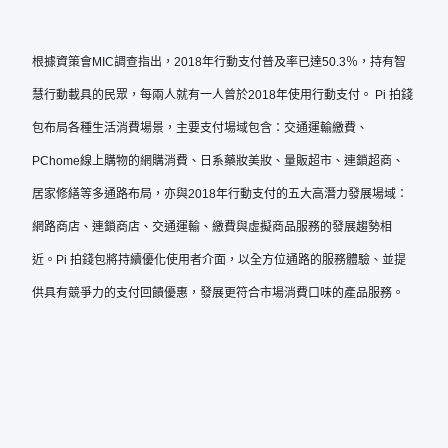
根據資策會MIC調查指出，2018年行動支付普及率已達50.3％，持有智
慧行動載具的民眾，每兩人就有一人曾於2018年使用行動支付。 Pi 拍錢
包布局各種生活消費場景，主要支付場域包含：交通運輸繳費、
PChome線上購物的網購消費、日系藥妝美妝、量販超市、連鎖超商、
居家修繕等多通路布局，亦與2018年行動支付的五大高潛力發展場域：
網路商店、連鎖商店、交通運輸、繳費與虛擬商品服務的發展趨勢相
近。Pi 拍錢包將持續優化使用者介面，以全方位通路的服務體驗、並提
供具有競爭力的支付回饋優惠，發展更符合市場消費口味的產品服務。