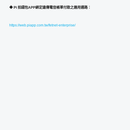
◆
Pi
拍錢包
APP
綁定遠傳電信帳單付款之適用通路：
https://web.piapp.com.tw/fetnet-enterprise/