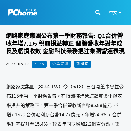
中文
網路家庭集團公布第一季財務報告: Q1合併營
收年增7.1% 稅前損益轉正 個體營收年對年成
長及虧損收斂 金融科技業務挹注集團營運表現
2026-05-13
2026
,
企業資訊
,
新聞室
網路家庭集團（8044-TW）今（5/13）日召開董事會並公
布115年第一季財務報告。在持續推進營運體質優化與效
率提升的策略下，第一季合併營收新台幣95.89億元，年
增7.1%；合併毛利新台幣14.77億元，年增24.6%，合併
毛利率提升至15.4%，較去年同期增加2.2個百分點。第一