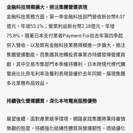
金融科技規模擴大，挹注集團營運表現
金融科技業務方面，第一季金融科技部門營收新台幣8.07
億元，年增53.1%；營業利益新台幣2.18億元，年增
75.8%。隨著日本支付業者Payment For自去年第四季起
併入營收，以及既有金融科技業務規模進一步擴大，挹注
集團營運動能。而集團其他轉投資事業亦持續發揮營運貢
獻，其中交易市集部門本季維持獲利，日本跨境代標代購
電商比比昂毛利率及獲利表現皆優於去年同期，展現集團
多元業務布局效益。
持續強化營運體質，深化本地電商服務優勢
展望後續，面對產業競爭環境，網路家庭集團將秉持審慎
樂觀的態度，持續強化結構性體質與營運韌性。透過優化