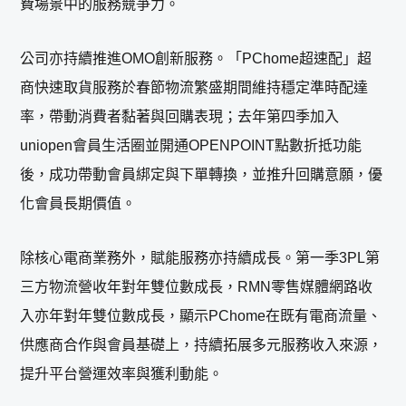
費場景中的服務競爭力。
公司亦持續推進OMO創新服務。「PChome超速配」超
商快速取貨服務於春節物流繁盛期間維持穩定準時配達
率，帶動消費者黏著與回購表現；去年第四季加入
uniopen會員生活圈並開通OPENPOINT點數折抵功能
後，成功帶動會員綁定與下單轉換，並推升回購意願，優
化會員長期價值。
除核心電商業務外，賦能服務亦持續成長。第一季3PL第
三方物流營收年對年雙位數成長，RMN零售媒體網路收
入亦年對年雙位數成長，顯示PChome在既有電商流量、
供應商合作與會員基礎上，持續拓展多元服務收入來源，
提升平台營運效率與獲利動能。