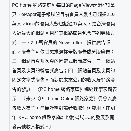
PC home 網路家庭》每日的Page View超過470萬
頁，ePaper電子報聯盟目前會員人數也己超過210
萬人。todo的會員人數也超過97萬人，是台灣會員
人數最大的網站。目前其網路廣告包含下列幾種方
式：一．210萬會員的 NewsLetter，提供廣告版
面，廣告主可依其需求選擇全版廣告或分版廣告；
二．網站首頁及次頁的固定式版面廣告；三．網站
首頁及次頁的輪替式廣告；四．網站首頁及次頁的
固定文字式廣告。而對於未來公司的收入及網路廣
告的發展，《PC home 網路家庭》總經理李宏麟表
示：『未來《PC home Online網路家庭》仍會以廣
告收入為主，尚無計劃對讀者收取任何費用，在明
年《PC home 網路家庭》也將嘗試EC的發展及開
發其他收入模式。』