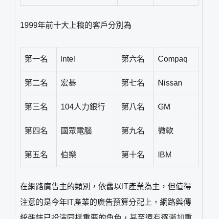
1999年前十大上稿的客戶分別為
第一名
Intel
第六名
Compaq
第二名
宏碁
第七名
Nissan
第三名
104人力銀行
第八名
GM
第四名
國眾電腦
第九名
微軟
第五名
伯樂
第十名
IBM
在網路廣告主的類別，依舊以IT產業為主，但值得
注意的是今年IT產業的廣告預算分配上，網路與傳
統雜誌已扮演同樣重要的角色，甚至還有逐漸加重