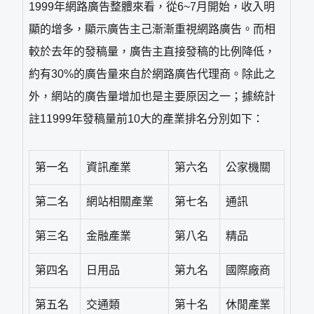
1999年網路廣告整體來看，從6~7月開始，收入明
顯的增多，顯示廣告主己漸漸重視網路廣告。而相
較於去年的發稿量，廣告主直接發稿的比例降低，
約有30%的廣告量來自於網路廣告代理商。除此之
外，網站的廣告量增加也是主要原因之一；據統計
註11999年發稿量前10大的產業排名分別如下：
第一名
資訊產業
第六名
公家機關
第二名
網站相關產業
第七名
通訊
第三名
金融產業
第八名
精品
第四名
日用品
第九名
國際廠商
第五名
交通類
第十名
休閒產業