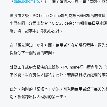
（
date.pchome.tw
）」，除了讓個人行程一目了然外，並整合了
繼股市之後，PC home Online針對為數已達425萬的
事曆在同一介面上整合了CityGuide台北情報與每
曆」與「記事本」等貼心設計。
在「預先通知」功能方面，使用者可在新增行程時，預先
提醒你下一個約會的時間。
針對工作或約會緊湊的上班族，PC home行事曆內附
不公開，以保有個人隱私；此外，若非當日必須處理的事
此外，內附的「記帳本」功能，可幫助使用者記下每天的
別，輕鬆跨出個人理財的第一步。