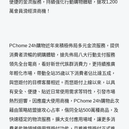
便捷的金流服務，持續強化行動購物體驗，搶攻1,200
萬會員滑經濟商機！
PChome 24h購物近年來積極佈局多元金流服務，提供
消費者流暢的網購體驗，搶先佈局八大行動支付服務
領先全台電商，看好新世代族群消費力，更持續推廣
年輕化市場，帶動全站35歲以下消費者佔比達五成，
與悠遊付的目標客層相近。而悠遊付上線以來，以具
有安全、便捷、貼近日常使用需求等特性，引發市場
熱烈迴響，因應龐大使用商機，PChome 24h購物此次
藉由策略結盟搶攻心占率，偕同全站500萬種商品，及
快速穩定的物流服務，擴大支付應用場域，讓更多消
費者能跨領域使用悠遊付功能，且推進悠遊付正式進