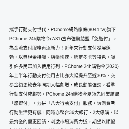
攜手行動支付世代，PChome網路家庭(8044-tw)旗下
PChome 24h購物今(7/31)宣布強勢結盟「悠遊付」，
為金流支付服務再添新力！近年來行動支付發展蓬
勃，以無現金接觸、結帳快速、綁定多卡等特色，吸
引許多民眾加入使用行列，PChome 24h購物今(2020)
年上半年行動支付使用占比亦大幅提升至近30%，交
易金額更較去年同期大幅劇增，成長動能強勁。看準
行動支付成趨勢，PChome 24h購物今夏領先同業結盟
「悠遊付」，力拼「八大行動支付」服務，讓消費者
行動生活更有感，同時亦整合36大銀行、2大導購，以
最齊全的優惠回饋，刺激市場消費力道，期望以順暢