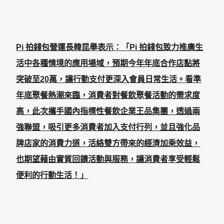
Pi
拍錢包營運長韓昆舉表示：「Pi 拍錢包致力推廣生
活中各種情境的應用場域，預期今年年底合作店點將
突破至20萬，讓行動支付更深入會員日常生活。看準
年底聚餐熱潮來臨，消費者對餐飲聚餐活動的需求度
高，此次攜手國內指標性餐飲企業王品集團，透過兩
強聯盟，吸引更多消費者加入支付行列，並且強化品
牌店家的消費力道，活絡雙方帶來的經濟加乘效益，
也期望藉由實質回饋活動與服務，讓消費者享受輕鬆
便利的行動生活！」