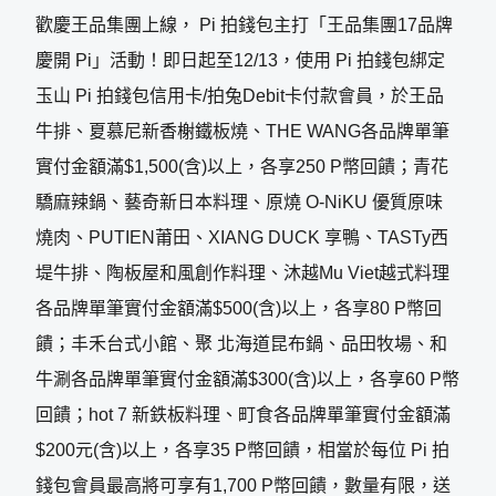
歡慶王品集團上線， Pi 拍錢包主打「王品集團17品牌
慶開 Pi」活動！即日起至12/13，使用 Pi 拍錢包綁定
玉山 Pi 拍錢包信用卡/拍兔Debit卡付款會員，於王品
牛排、夏慕尼新香榭鐵板燒、THE WANG各品牌單筆
實付金額滿$1,500(含)以上，各享250 P幣回饋；青花
驕麻辣鍋、藝奇新日本料理、原燒 O-NiKU 優質原味
燒肉、PUTIEN莆田、XIANG DUCK 享鴨、TASTy西
堤牛排、陶板屋和風創作料理、沐越Mu Viet越式料理
各品牌單筆實付金額滿$500(含)以上，各享80 P幣回
饋；丰禾台式小館、聚 北海道昆布鍋、品田牧場、和
牛涮各品牌單筆實付金額滿$300(含)以上，各享60 P幣
回饋；hot 7 新鉄板料理、町食各品牌單筆實付金額滿
$200元(含)以上，各享35 P幣回饋，相當於每位 Pi 拍
錢包會員最高將可享有1,700 P幣回饋，數量有限，送