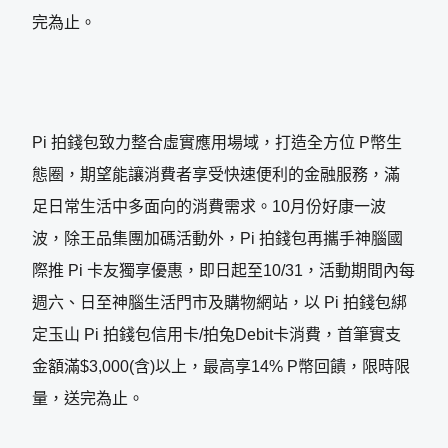
完為止。
Pi 拍錢包致力整合虛實應用場域，打造全方位 P幣生
態圈，期望能讓消費者享受快速便利的金融服務，滿
足日常生活中多面向的消費需求。10月份好康一波
波，除王品集團加碼活動外，Pi 拍錢包再攜手神腦國
際推 Pi 卡友獨享優惠，即日起至10/31，活動期間內每
週六、日至神腦生活門市及購物網站，以 Pi 拍錢包綁
定玉山 Pi 拍錢包信用卡/拍兔Debit卡消費，首筆實支
金額滿$3,000(含)以上，最高享14% P幣回饋，限時限
量，送完為止。