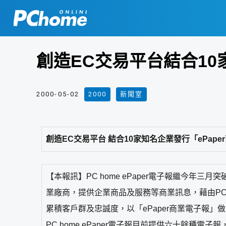
創造EC交易平台結合10
2000-05-02
2000
,
新聞室
創造EC交易平台 結合10家知名企業發行「ePape
【本報訊】PC home ePaper電子報繼今年
業廠商，提供企業商品及服務等商業訊息，藉由PC h
累積客戶群及忠誠度，以「ePaper商業電子報」
PC home ePaper電子報目前提供六十餘種