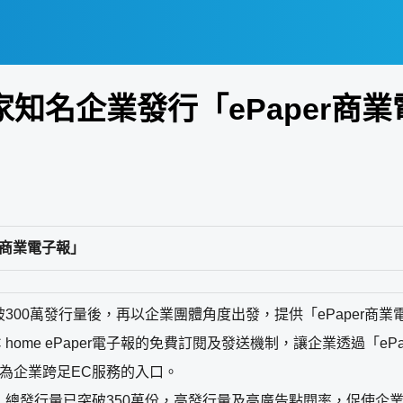
家知名企業發行「ePaper商
r商業電子報」
三月突破300萬發行量後，再以企業團體角度出發，提供「ePaper
ome ePaper電子報的免費訂閱及發送機制，讓企業透過「e
做為企業跨足EC服務的入口。
電子報，總發行量已突破350萬份，高發行量及高廣告點閱率，促使企