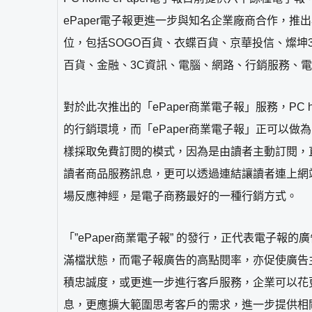
ePaper電子報更進一步與知名企業廠商合作，推出
位，包括SOGO百貨、衣蝶百貨、京華投信、燦坤
百貨、金融、3C資訊、電腦、網路、行銷服務、
對於此次推出的「ePaper商業電子報」服務，PC
的行銷環境，而「ePaper商業電子報」正可以做為
樣採取免費訂閱的模式，因為是由讀者主動訂閱，直
讀者商品服務訊息，更可以透過連結讓讀者連上網
場反應神經，是電子商務最好的一種行銷方式。
「”ePaper商業電子報” 的發行，正代表電子報的
滿檔狀態，而電子報廣告的高點閱率，亦促使廣告主
積忠誠度，或更進一步進行客戶服務，企業可以花
息，更應擴大範圍思考客戶的需求，進一步提供相