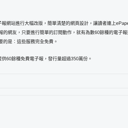
r電子報網站進行大幅改版，簡單清楚的網頁設計，讓讀者連上ePape
報的網友，只要進行簡單的訂閱動作，就有為數60餘種的電子報
最重要的是︰這些服務完全免費。
報。提供60餘種免費電子報，發行量超過350萬份。