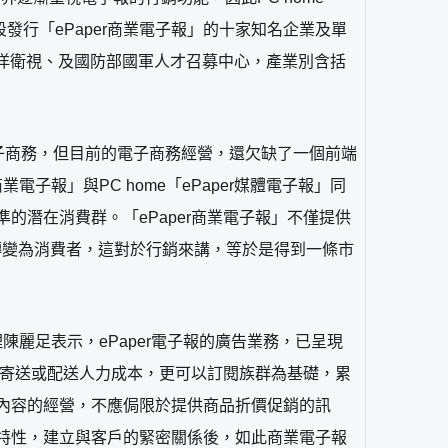
階段發行「ePaper商業電子報」的十家知名企業及單
平洋衛視、及國防部國軍人才召募中心，產業別含括
著做電子商務，但目前的電子商務經營，還欠缺了一個前端
子報」與PC home「ePaper媒體電子報」同
潛在消費群。「ePaper商業電子報」不僅提供
轉變為消費者，這對於行銷來講，等於是得到一條市
經理陳麗足表示，ePaper電子報的廣告業務，已呈現
低寄送或配送人力成本，更可以訂閱族群為基礎，累
內容的經營，不應侷限於提供商品折價促銷的訊
特性，建立與客戶的緊密關係後，如此商業電子報