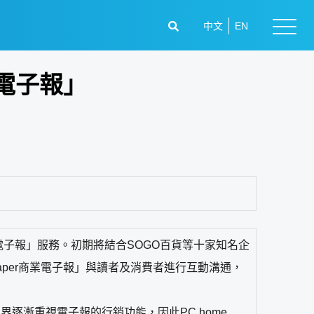
中文
EN
業電子報」
商業電子報」服務。初期將結合SOGO百貨等十家知名企
Paper商業電子報」與讀者及消費者進行互動溝通，
業界逐漸重視電子報的行銷功能，因此PC home