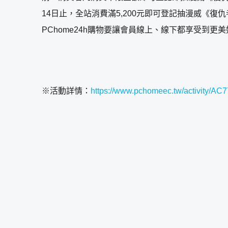
14日止，全站消費滿5,200元即可登記抽漫威《
PChome24h購物要讓會員線上、線下都享受到更
※活動詳情：
https://www.pchomeec.tw/activity/AC