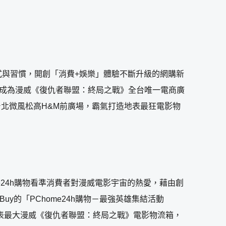
費模式與習慣，開創「消費+娛樂」體驗不斷升級的網購新
，成為漫威《復仇者聯盟：終局之戰》全台唯一電商廣
在台北微風松高H&M前廣場，霸氣打造地表最狂電影物
24h購物看準消費者對漫威電影宇宙的熱愛，藉由創
y的「PChome24h購物－最強英雄集結活動
地表最大漫威《復仇者聯盟：終局之戰》電影物流箱，