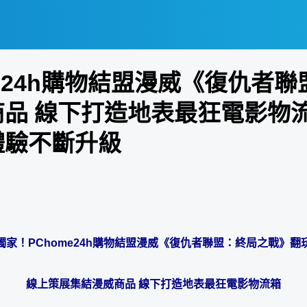
e24h購物結盟漫威《復仇者聯
商品 線下打造地表最狂電影物
體驗不斷升級
獨家！PChome24h購物結盟漫威《復仇者聯盟：終局之戰》翻玩
線上策展集結漫威商品 線下打造地表最狂電影物流箱