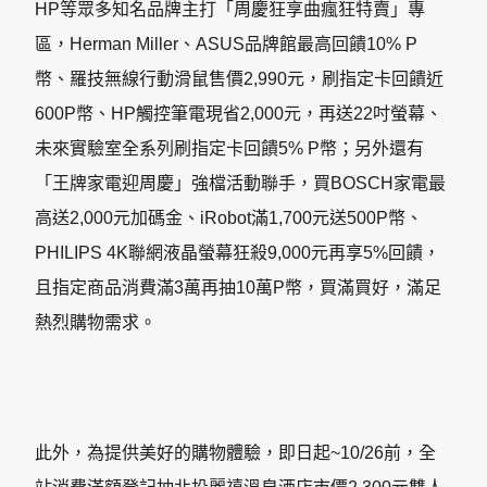
HP等眾多知名品牌主打「周慶狂享曲瘋狂特賣」專
區，Herman Miller、ASUS品牌館最高回饋10% P
幣、羅技無線行動滑鼠售價2,990元，刷指定卡回饋近
600P幣、HP觸控筆電現省2,000元，再送22吋螢幕、
未來實驗室全系列刷指定卡回饋5% P幣；另外還有
「王牌家電迎周慶」強檔活動聯手，買BOSCH家電最
高送2,000元加碼金、iRobot滿1,700元送500P幣、
PHILIPS 4K聯網液晶螢幕狂殺9,000元再享5%回饋，
且指定商品消費滿3萬再抽10萬P幣，買滿買好，滿足
熱烈購物需求。
此外，為提供美好的購物體驗，即日起~10/26前，全