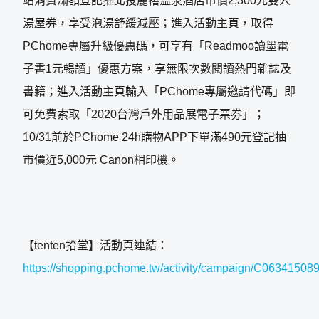
站消費滿額登記抽北投麗禧溫泉酒店市價2,300元雙人
湯屋券，享受泡湯舒緩減壓；進入活動主頁，取得
PChome專屬升級優惠碼，可享有「Readmoo讀墨電
子書1元暢讀」優惠方案，享無限次數閱讀熱門雜誌及
書籍；進入活動主頁輸入「PChome專屬邀請代碼」即
可免費索取「2020台灣戶外用品展電子票券」；
10/31前於PChome 24h購物APP下單滿490元登記抽
市價近5,000元 Canon相印機。
【tenten拾堂】活動頁連結：
https://shopping.pchome.tw/activity/campaign/C06341508