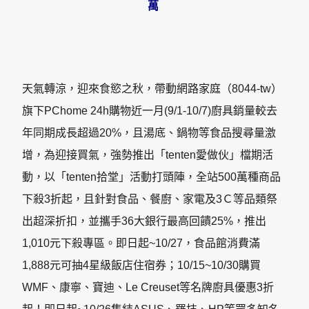
萬
天氣轉涼，迎來食慾之秋，帶動網路家庭（8044-tw）
旗下PChome 24h購物近一月(9/1-10/7)廚具銷量較去
年同期成長超過20%，且湯底、鍋物等食品搜尋量激
增，為迎接買氣，強勢推出「tenten愛做伙」檔期活
動，以「tenten拾堂」活動打頭陣，全站500萬種商品
下殺3折起，且針對食品、餐廚、家電及3Ｃ等品類祭
出超深折扣，並攜手36大銀行最高回饋25%，推出
1,010元下殺專區。即日起~10/27，食品館消費滿
1,888元可抽4星級飯店住宿券；10/15~10/30購買
WMF、康寧、寶迪、Le Creuset等名牌廚具優惠3折