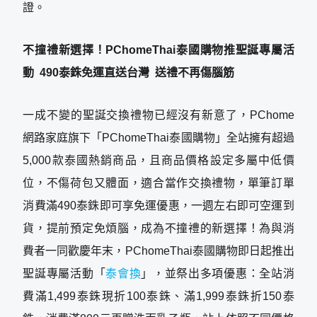
證。
不撞禮新選擇！PChomeThai泰國購物推聖誕專屬活
動 490泰銖免運直送台灣 送禮不再傷腦筋
一成不變的聖誕交換禮物已經沒有新意了，PChome
網路家庭旗下「PChomeThai泰國購物」全站擁有超過
5,000款泰國熱銷商品，且商品價格設定多屬中低價
位，不傷荷包又體面，適合當作交換禮物，單筆訂單
消費滿490泰銖即可享免運優惠，一週左右即可空運到
貨，提前預定免煩腦，成為不撞禮的新選擇！為與消
費者一同歡慶年末，PChomeThai泰國購物即日起推出
聖誕專屬活動「
泰會換
」，並祭出多項優惠：全站消
費滿1,499泰銖現折100泰銖、滿1,999泰銖折150泰