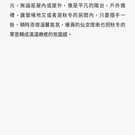
元，無論是屋內或屋外，像是平凡的陽台、戶外婚
禮、露營場地又或者是秋冬的房間內，只要隨手一
掛，頓時添增溫馨氣氛，暖黃的仙女燈串也把秋冬的
寒意轉成滿滿療癒的氛圍感。