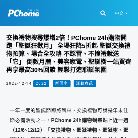
中文
交換禮物搜尋爆增2倍！PChome 24h購物開
跑「聖誕狂歡月」 全場狂降5折起 聖誕交換禮
物預算、場合全攻略 不踩雷、不撞禮就送
「它」 倒數月曆、美容家電、聖誕樹一站買齊
再享最高30%回饋 輕鬆打造耶誕氛圍
2022-12-14
2022
,
新聞室
,
活動資訊
一年一度的聖誕節即將到來，交換禮物可說是年末佳
節必備活動之一，
PChome 24h購物觀察站上近一週
（12/6~12/12）「交換禮物、聖誕禮物、聖誕樹、聖